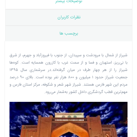
توضیحات بیشتر
نظرات کاربران
برچسب ها
شیراز از شمال با مرودشت و سپیدان، از جنوب با فیروزآباد و جهرم، از شرق
با نی‌ریز، استهبان و فسا و از سمت غرب با کازرون همسایه است. کوه‌ها
شیراز را از هر چهار طرف در میان گرفته‌اند.در سرشماری سال ۱۳۹۵
جمعیت شیراز حدود ۱ میلیون و ۸۰۰ هزار نفر بوده است. بالای ۹۰ درصد
مردم این شهر فارس هستند. شیراز شهر شعر و شکوفه، مرکز استان فارس و
مهم‌ترین قطب‌ گردشگری داخل کشور به‌شمار می‌رود.