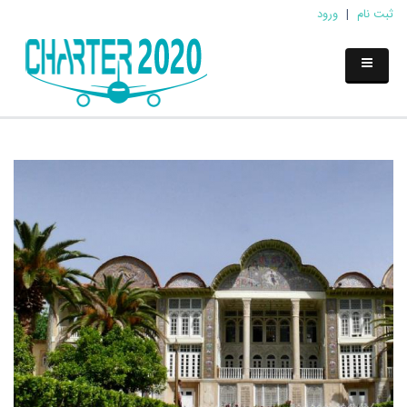
ثبت نام
|
ورود