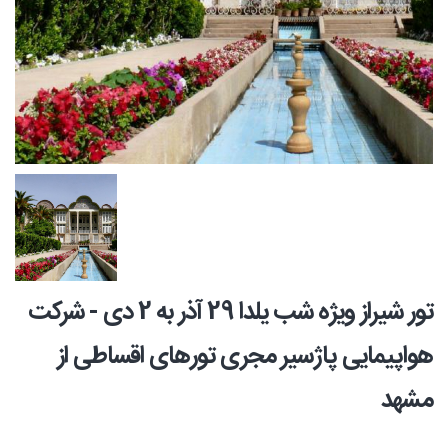
تور شیراز ویژه شب یلدا 29 آذر به 2 دی - شرکت
هواپیمایی پاژسیر مجری تورهای اقساطی از
مشهد