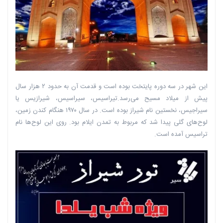
این شهر در سه دوره پایتخت بوده است و قدمت آن به حدود ۲ هزار سال
پیش از میلاد مسیح می‌رسد.تیراسیس،‌ سیراسیس، شیرازیس یا
سیراجیس، نخستین نام شیراز بوده است. در سال ۱۹۷۰ هنگام کندن زمین،‌
لوح‌های گلی پیدا شد که مربوط به تمدن ایلام بود. روی این لوح‌ها نام
تراسیس آمده است.