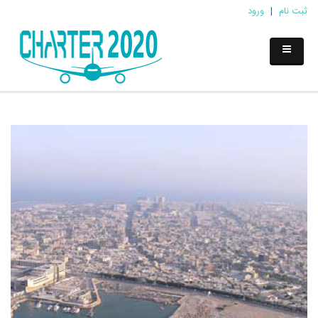
ثبت نام
|
ورود