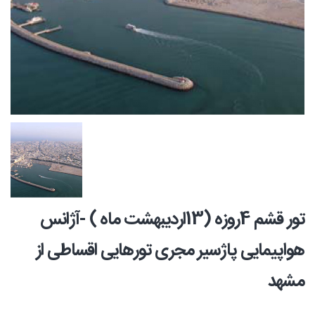
تور قشم 4روزه (13اردیبهشت ماه ) -آژانس
هواپیمایی پاژسیر مجری تورهایی اقساطی از
مشهد