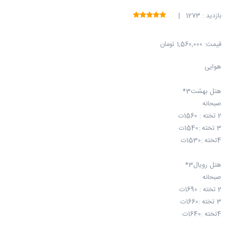
بازدید : 1273 |
قیمت:
1,560,000 تومان
هوایی
هتل بهشت3*
صبحانه
2 تخته : 1560ت
3 تخته :1540ت
4تخته :1530ت
هتل رویال3*
صبحانه
2 تخته : 1690ت
3 تخته :1660ت
4تخته :1640ت