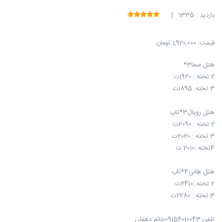
بازدید : 1335 |
قیمت:
1,920,000 تومان
هتل سما3*
2 تخته : 1920ت
3 تخته :1895ت
هتل رویال3*تاپ
2 تخته : 2090ت
3 تخته : 2020ت
4تخته :2010 ت
هتل هانی4*تاپ
2 تخته :2410ت
3 تخته : 2280ت
تلفن:09156010043خانم دهقان