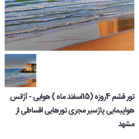
تور قشم 4روزه (15اسفند ماه ) هوایی - آژانس
هواپیمایی پاژسیر مجری تورهایی اقساطی از
مشهد