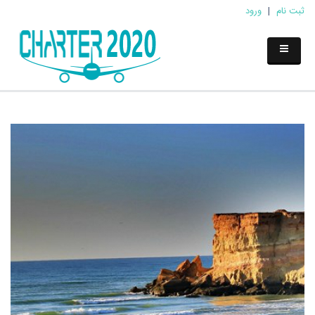
ثبت نام
|
ورود