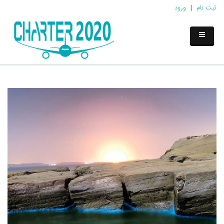
ثبت نام
|
ورود