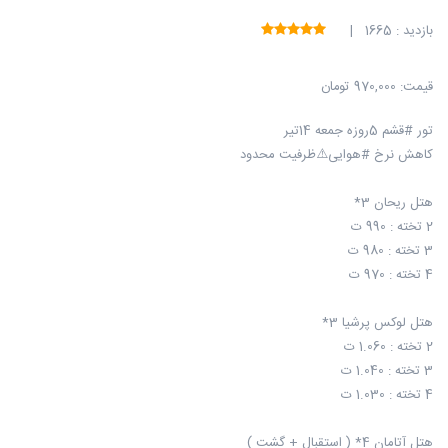
بازدید : 1665 |
قیمت:
970,000 تومان
تور #قشم 5روزه جمعه 14تیر
کاهش نرخ #هوایی⚠️ظرفیت محدود
هتل ریحان 3*
2 تخته : 990 ت
3 تخته : 980 ت
4 تخته : 970 ت
هتل لوکس پرشیا 3*
2 تخته : 1.060 ت
3 تخته : 1.040 ت
4 تخته : 1.030 ت
هتل آتامان 4* ( استقبال + گشت )