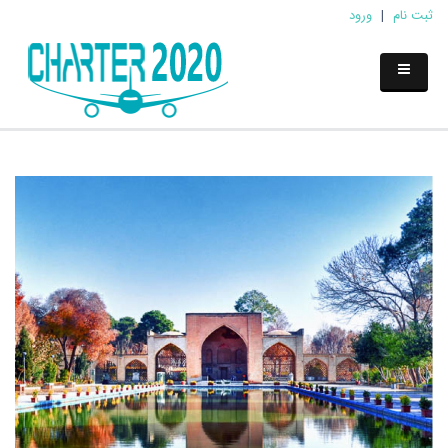
ثبت نام
|
ورود