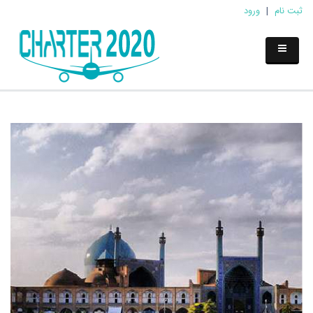
ثبت نام
|
ورود