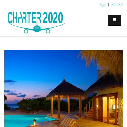
ثبت نام
|
ورود