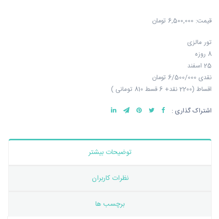
قیمت:
6,500,000 تومان
تور مالزی
8 روزه
25 اسفند
نقدی 6/500/000 تومان
اقساط (2200 نقد+ 6 قسط 810 تومانی )
اشتراک گذاری :
توضیحات بیشتر
نظرات کاربران
برچسب ها