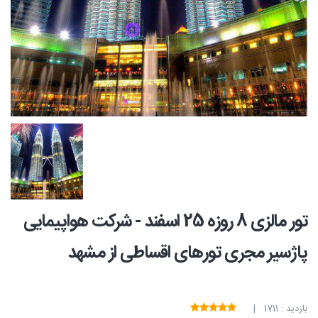
تور مالزی 8 روزه 25 اسفند - شرکت هواپیمایی
پاژسیر مجری تورهای اقساطی از مشهد
بازدید : 1711 |