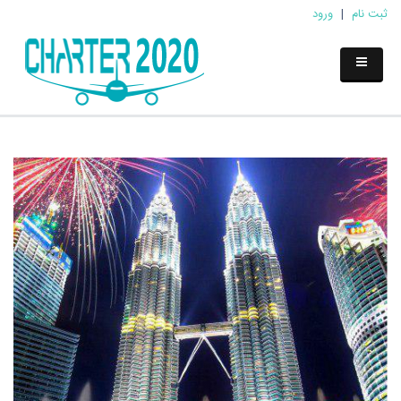
ثبت نام
|
ورود