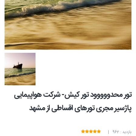
تور محدووووود تور کیش- شرکت هواپیمایی
پاژسیر مجری تورهای اقساطی از مشهد
بازدید : 962 |