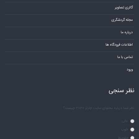
گالری تصاویر
مجله گردشگری
درباره ما
اطلاعات فرودگاه ها
تماس با ما
ورود
نظر سنجی
نظر شما درباره محتوای سایت چارتر 2020 چیست؟
عالی
خوب
متوسط