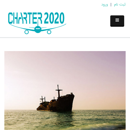
ثبت نام
|
ورود