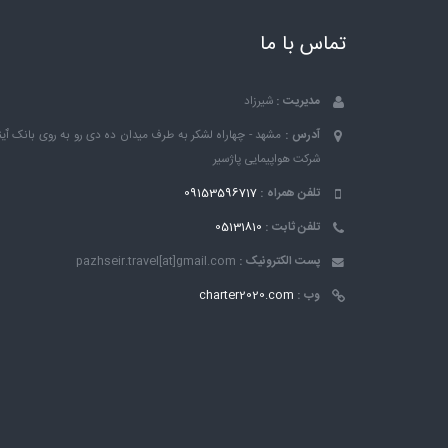
تماس با ما
مدیریت :
شیرزاد
آدرس :
مشهد - چهاراه لشکر به طرف میدان ده دی رو به روی بانک ٱین
شرکت هواپیمایی پاژسیر
تلفن همراه :
09153596717
تلفن ثابت :
05131810
پست الکترونیک :
pazhseir.travel[at]gmail.com
وب :
charter2020.com