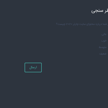
ر سنجی
شما درباره محتوای سایت چارتر 2020 چیست؟
عالی
خوب
متوسط
ضعیف
ارسال