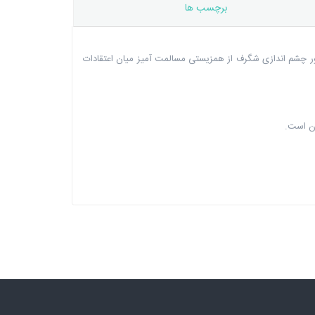
برچسب ها
ر چشم اندازی شگرف از همزیستی مسالمت آمیز میان اعتقادات