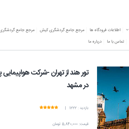
اطلاعات فرودگاه ها
مرجع جامع گردشگری کیش
مرجع جامع گردشگری
تماس با ما
درباره ما
تور هند از تهران -شرکت هواپیمای
در مشهد
بازدید : 1222 |
قیمت:
5,840,000 تومان