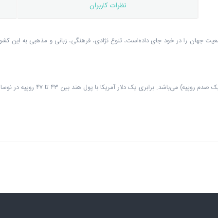
نظرات کاربران
 جهان را در خود جای داده‌است، تنوع نژادی، فرهنگی، زبانی و مذهبی به این کشو
باشد. برابری یک دلار آمریکا با پول هند بین ۴۳ تا ۴۷ روپیه در نوسان است.