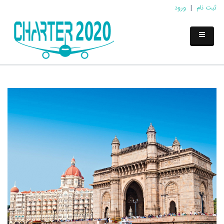
ثبت نام
|
ورود