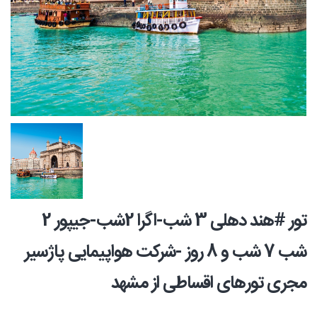
تور #هند دهلی 3 شب-اگرا 2شب-جیپور 2
شب 7 شب و 8 روز -شرکت هواپیمایی پاژسیر
مجری تورهای اقساطی از مشهد