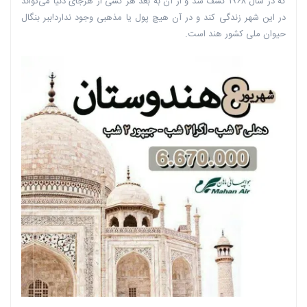
که در سال ۱۹۶۸ کشف شد و از آن به بعد هر کسی از هرجای دنیا می‌تواند
در این شهر زندگی کند و در آن هیچ پول یا مذهبی وجود ندارد!ببر بنگال
حیوان ملی کشور هند است.