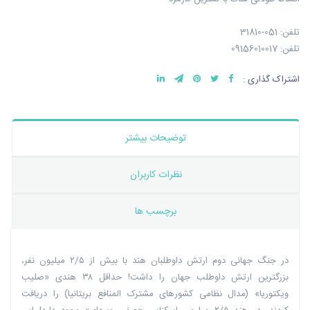
تلفن: 051-31810
تلفن: 09156010017
اشتراک گذاری :
توضیحات بیشتر
نظرات کاربران
برچسب ها
در جنگ جهانی دوم ارتش داوطلبان هند با بیش از ۲/۵ میلیون نفر،
بزرگترین ارتش داوطلب جهان را داشت! حداقل ۳۸ هندی «صلیب
ویکتوریا» (مدال نظامی کشورهای مشترک المنافع بریتانیا) را دریافت