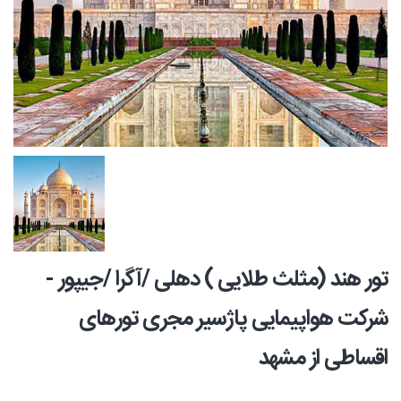
تور هند (مثلث طلایی ) دهلی /آگرا /جیپور -
شرکت هواپیمایی پاژسیر مجری تورهای
اقساطی از مشهد