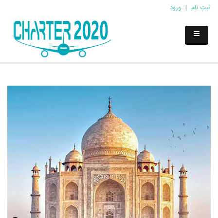
ثبت نام
|
ورود