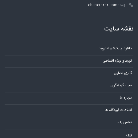
وب :
charter2020.com
نقشه سایت
دانلود اپلیکیشن اندروید
تورهای ویژه اقساطی
گالری تصاویر
مجله گردشگری
درباره ما
اطلاعات فرودگاه ها
تماس با ما
ورود