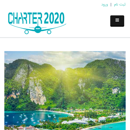
ثبت نام
|
ورود