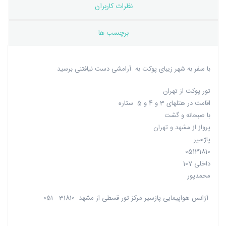
نظرات کاربران
برچسب ها
با سفر به شهر زیبای پوکت به آرامشی دست نیافتنی برسید
تور پوکت از تهران
اقامت در هتلهای 3 و 4 و 5 ستاره
با صبحانه و گشت
پرواز از مشهد و تهران
پاژسیر
05131810
داخلی 107
محمدپور
آژانس هواپیمایی پاژسیر مرکز تور قسطی از مشهد 31810 - 051