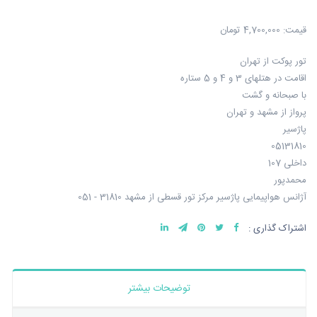
قیمت:
4,700,000 تومان
تور پوکت از تهران
اقامت در هتلهای 3 و 4 و 5 ستاره
با صبحانه و گشت
پرواز از مشهد و تهران
پاژسیر
05131810
داخلی 107
محمدپور
آژانس هواپیمایی پاژسیر مرکز تور قسطی از مشهد 31810 - 051
اشتراک گذاری :
توضیحات بیشتر