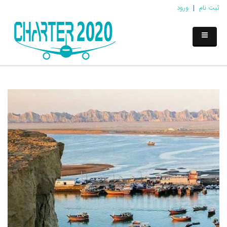
ثبت نام
|
ورود