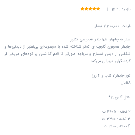
بازدید : 1113 |
قیمت:
7,300,000 تومان
سفر به چابهار، تنها بندر اقیانوسی کشور
چابهار همچون گنجینه‌ای کمتر شناخته شده با مجموعه‌ای بی‌نظیر از دیدنی‌ها و
شگفتی از دیدن تمساح و دریاچه صورتی تا قدم گذاشتن بر کوه‌های مریخی از
گردشگران میزبانی می‌کند.
تور چابهار3 شب و 4 روز
18آبان
هتل آذین :2*
2 تخته : 3605 ت
3 تخته : 3300 ت
4 تخته : 3100 ت