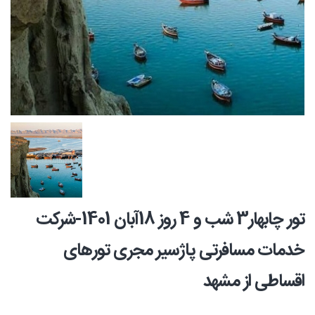
تور چابهار3 شب و 4 روز 18آبان 1401-شرکت
خدمات مسافرتی پاژسیر مجری تورهای
اقساطی از مشهد