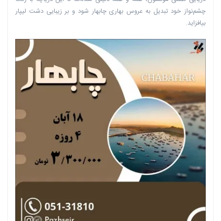
چشم‌نواز خود تبدیل به عروس بهاری چابهار شود و بر زیبایی دشت لیپار
بیافزاید.