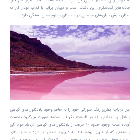
به گواتر روی ساختار کنونی آن اثرگذار بوده است. تالاب لیپار هم جزو
جاذبه‌های گردشگری این دشت است و میزان پرآب یا کم‌آب بودن آن به
میزان بارش باران‌های موسمی در سیستان و بلوچستان بستگی دارد.
این دریاچه بهاری رنگ صورتی خود را به خاطر وجود پلانکتون‌های گیاهی
و فعل و انفعالاتی که در طبیعت بکر آن منطقه صورت می‌گیرد به‌دست
آورده است. وجود حدود ۹۰ درصد از پلانکتون‌های گیاهی، ازدیاد مواد آلی
و معدنی که از طریق رودخانه‌ها به دریاچه منتقل می‌شود و جریان‌های
دریایی فصلی مونسون، همه و همه دلیلی شده‌اند تا این دریاچه با رنگ