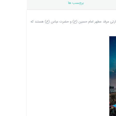
برچسب ها
زیارتی مرقد مطهر امام حسین (ع) و حضرت عباس (ع) هستند که