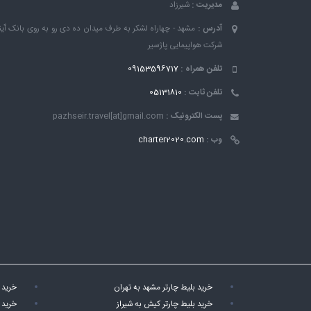
مدیریت :
شیرزاد
آدرس :
مشهد - چهاراه لشکر به طرف میدان ده دی رو به روی بانک ٱین
شرکت هواپیمایی پاژسیر
تلفن همراه :
09153596717
تلفن ثابت :
05131810
پست الکترونیک :
pazhseir.travel[at]gmail.com
وب :
charter2020.com
خرید بلیط چارتر مشهد به تهران
خرید 
خرید بلیط چارتر کیش به شیراز
خرید 