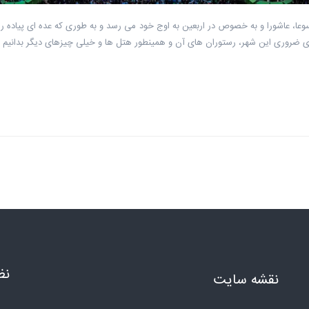
وعا، عاشورا و به خصوص در اربعین به اوج خود می رسد و به طوری که عده ای پیاده ر
ای ضروری این شهر، رستوران های آن و همینطور هتل ها و خیلی چیزهای دیگر بدانیم تا
نظ
نقشه سایت