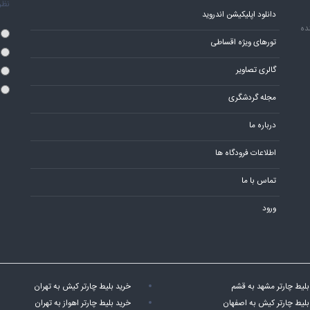
نظر 
دانلود اپلیکیشن اندروید
ده
تورهای ویژه اقساطی
گالری تصاویر
مجله گردشگری
درباره ما
اطلاعات فرودگاه ها
تماس با ما
ورود
بلیط چارتر مشهد به قشم
خرید بلیط چارتر کیش به تهران
بلیط چارتر کیش به اصفهان
خرید بلیط چارتر اهواز به تهران