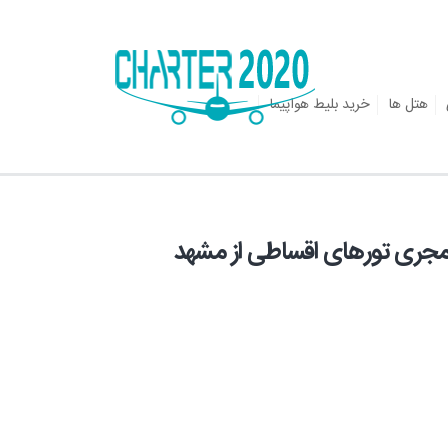
هتل ها
خرید بلیط هواپیما
ر مجری تورهای اقساطی از مشهد