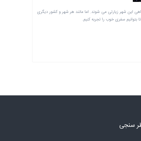
اهی این شهر زیارتی می شوند. اما مانند هر شهر و کشور دیگری
 بتوانیم سفری خوب را تجربه کنیم.
ر سنجی