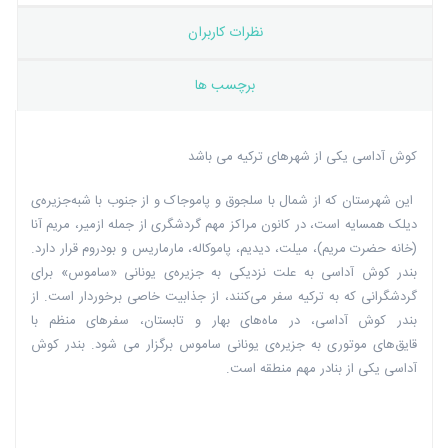
نظرات کاربران
برچسب ها
کوش آداسی یکی از شهرهای ترکیه می باشد
این شهرستان که از شمال با سلجوق و پاموجاک و از جنوب با شبه‌جزیره‌ی
دیلک همسایه‌ است، در کانون مراکز مهم گردشگری از جمله ازمیر، مریم آنا
(خانه حضرت مریم)، میلت، دیدیم، پاموکاله، مارماریس و بودروم قرار دارد.
بندر کوش آداسی به علت نزدیکی به جزیره‌ی یونانی «ساموس» برای
گردشگرانی که به ترکیه سفر می‌کنند، از جذابیت خاصی برخوردار است. از
بندر کوش آداسی، در ماه‌های بهار و تابستان، سفر‌های منظم با
قایق‌های موتوری به جزیره‌ی یونانی ساموس برگزار می شود. بندر کوش
آداسی یکی از بنادر مهم منطقه است.