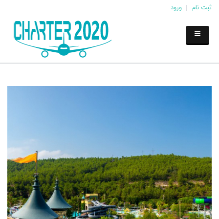
ثبت نام
|
ورود