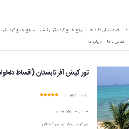
اطلاعات فرودگاه ها
مرجع جامع گردشگری کیش
مرجع جامع گردشگری
تماس با ما
درباره ما
تور کیش آفر تابستان (اقساط دلخواه
بازدید : 1156 |
قیمت:
515,000 تومان
تور کیش پرواز ایرباس #ماهان