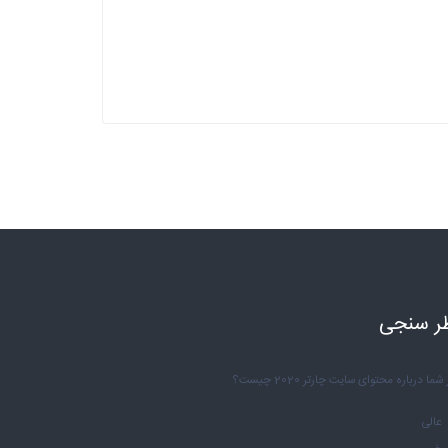
ر سنجی
شما درباره محتوای سایت چارتر 2020 چیست؟
عالی