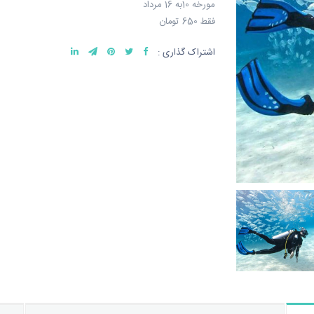
مورخه 10به 16 مرداد
فقط 650 تومان
اشتراک گذاری :