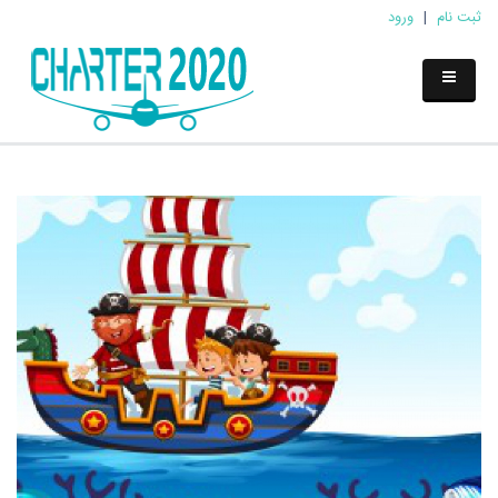
ثبت نام
|
ورود