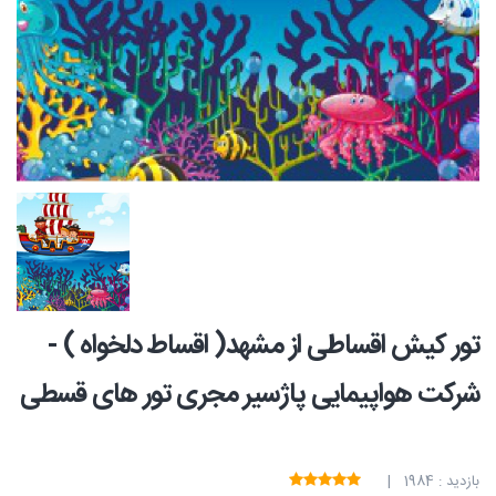
تور کیش اقساطی از مشهد( اقساط دلخواه ) -
شرکت هواپیمایی پاژسیر مجری تور های قسطی
بازدید : 1984 |