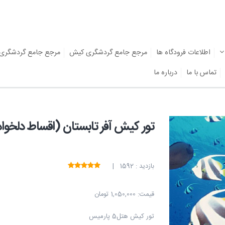
اطلاعات فرودگاه ها
مرجع جامع گردشگری کیش
مرجع جامع گردشگری
تماس با ما
درباره ما
تور کیش آفر تابستان (اقساط دلخواه
بازدید : 1592 |
قیمت:
1,050,000 تومان
تور کیش هتل5 پارمیس