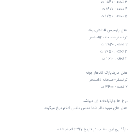
3 تخته : 1840 ت
4 تخته : 1670 ت
5 تخته : 1750 ت
هتل پارمیس #ناهار_بوفه
ترانسفر+صبحانه #استخر
2 تخته : 2820 ت
3 تخته : 2650 ت
4 تخته : 2610 ت
هتل ماریناپارک #ناهار_بوفه
ترانسفر+صبحانه #استخر
2 تخته : 3400 ت
نرخ ها چارترلحظه ای میباشد .
هتل های مورد نظر شما تماس تلفنی اعلام نرخ میگردد
بارگذاری این مطلب در تاریخ 1397 انجام شده