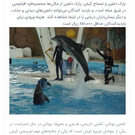
پارک دلفین و تمساح کیش: پارک دلفین از مکان‌ها منحصربه‌فرد اقیانوسی
در شرق میانه است، و بازدید کنندگان می‌توانند دلفین‌های دیدنی و جذاب،
و دیگر پستان‌داران دریایی را در اینجا مشاهده کنند. هزینه ورودی برای
بازدیدکنندگان حداقل ۸۵۰٬۰۰۰ ریال است.
کشتی یونانی: کشتی تاریخی، قدیمی و معروف یونانی در حال استراحت در
یکی از سواحل جزیره کیش است که یکی از جاذبه‌های مهم توریستی کیش