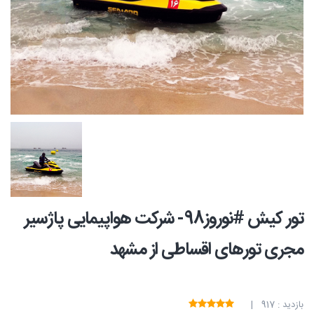
تور کیش #نوروز98- شرکت هواپیمایی پاژسیر
مجری تورهای اقساطی از مشهد
بازدید : 917 |