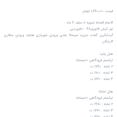
قیمت:
1,660,000 تومان
#تمام اقساط تسویه تا سقف 6 ماه
تور کیش #نوروز98 - 10فروردین
گردشگری: گشت جزیره سینما7 بعدی ورودی شهربازی هایلند ورودی سافاری
#رایگان
هتل پانیذ
ترانسفر فرودگاهی +صبحانه
2 تخته : 1790 ت
3 تخته : 1700 ت
4 تخته : 1660 ت
هتل تماشا
ترانسفر فرودگاهی +صبحانه
2 تخته : 1970 ت
3 تخته : 1770 ت
4 تخته : 1670 ت