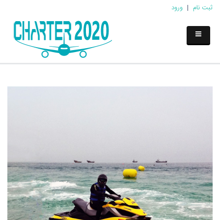
ثبت نام
|
ورود