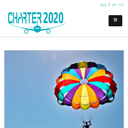
ثبت نام
|
ورود