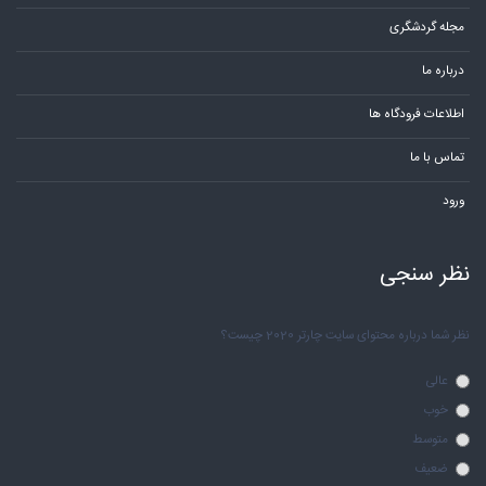
مجله گردشگری
درباره ما
اطلاعات فرودگاه ها
تماس با ما
ورود
نظر سنجی
نظر شما درباره محتوای سایت چارتر 2020 چیست؟
عالی
خوب
متوسط
ضعیف