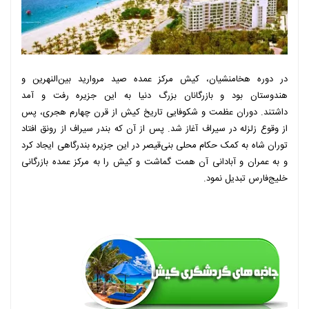
در دوره هخامنشیان، کیش مرکز عمده صید مروارید بین‌النهرین و
هندوستان بود و بازرگانان بزرگ دنیا به این جزیره رفت و آمد
داشتند. دوران عظمت و شکوفایی تاریخ کیش از قرن چهارم هجری، پس
از وقوع زلزله در سیراف آغاز شد. پس از آن که بندر سیراف از رونق افتاد
توران شاه به کمک حکام محلی بنی‌قیصر در این جزیره بندرگاهی ایجاد کرد
و به عمران و آبادانی آن همت گماشت و کیش را به مرکز عمده بازرگانی
خلیج‌فارس تبدیل نمود.