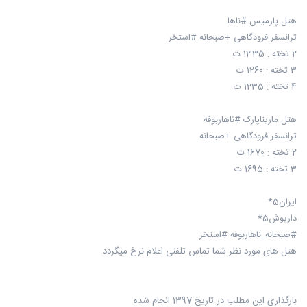
هتل پارمیس #ناها
ترانسفر فرودگاهی +صبحانه #استخر
2 تخته : 1335 ت
3 تخته : 1260 ت
4 تخته : 1235 ت
هتل ماریناپارک #ناهاربوفه
ترانسفر فرودگاهی +صبحانه
2 تخته : 1670 ت
3 تخته : 1695 ت
ایران5*
داریوش5*
#صبحانه_ناهاربوفه #استخر
هتل های مورد نظر شما تماس تلفنی اعلام نرخ میگردد
بارگذاری این مطلب در تاریخ 1397 انجام شده