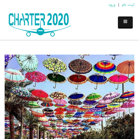
ثبت نام
|
ورود