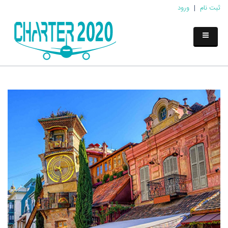
ثبت نام
|
ورود