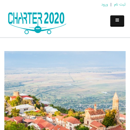
ثبت نام
|
ورود