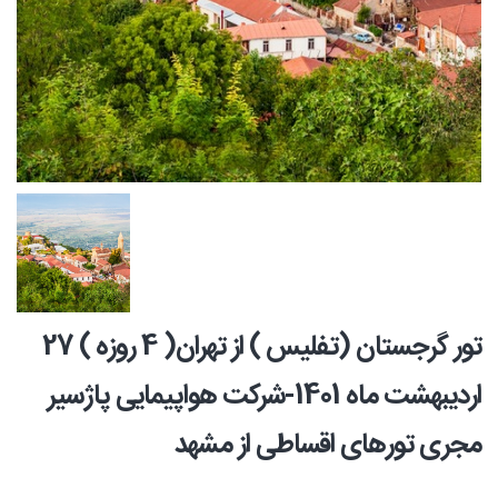
تور گرجستان (تفلیس ) از تهران( 4 روزه ) 27
اردیبهشت ماه 1401-شرکت هواپیمایی پاژسیر
مجری تورهای اقساطی از مشهد