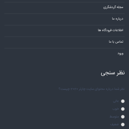
مجله گردشگری
درباره ما
اطلاعات فرودگاه ها
تماس با ما
ورود
نظر سنجی
نظر شما درباره محتوای سایت چارتر 2020 چیست؟
عالی
خوب
متوسط
ضعیف