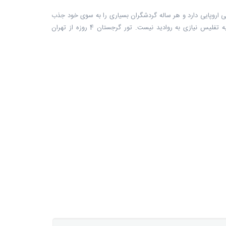
عتی اروپایی دارد و هر ساله گردشگران بسیاری را به سوی خود جذب
می‌کند. یکی از نکات قابل توجه این است که برای ورود به تفلیس نیازی به روادید نیست. تور گرجستان 4 روزه از تهران