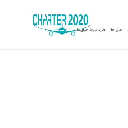
هتل ها
خرید بلیط هواپیما