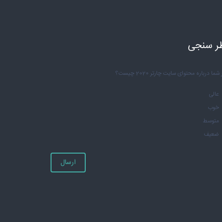
ر سنجی
شما درباره محتوای سایت چارتر 2020 چیست؟
عالی
خوب
متوسط
ضعیف
ارسال