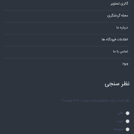
گالری تصاویر
مجله گردشگری
درباره ما
اطلاعات فرودگاه ها
تماس با ما
ورود
نظر سنجی
نظر شما درباره محتوای سایت چارتر 2020 چیست؟
عالی
خوب
متوسط