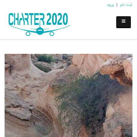
ثبت نام
|
ورود