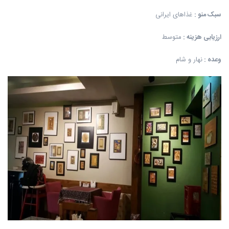
سبک منو
:
غذاهای ایرانی
ارزیابی هزینه
:
متوسط
وعده
:
نهار و شام