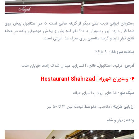
رستوران ایرانی نایب یکی دیگر از گزینه هایی است که در استانبول پیش روی
شما قرار دارد. این رستوران با ۱۲۰ نفر گنجایش و پخش موسیقی زنده در محله
فاتح قرار دارد و گزینه مناسبی برای صرف غذا ایرانی است.
ساعات سرو غذا
:
۹ تا ۲۴
آدرس
:
ترکیه، استانبول، فاتح، آکسارای، میدان فندک زاده، خیابان ملت
۴
-
رستوران شهرزاد
|
Restaurant Shahrzad
سبک منو
:
غذاهای ایرانی، آسیای میانه
ارزیابی هزینه
:
مناسب، متوسط قیمت بین ۲۱ تا ۵۰ لیر
وعده
:
نهار و شام