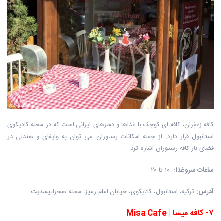
کافه زعفران، کافه ای کوچک با غذاها و دسرهای ایرانی است که در محله کادیکوی
استانبول قرار دارد. از جمله امکانات رستوران می توان به وایفای و صندلی در
فضای باز کافه رستوران اشاره کرد.
ساعات سرو غذا
:
۱۰ تا ۲۰
آدرس
:
ترکیه، استانبول، کادیکوی، خیابان امام رمیز، محله صحراییسدیت
۷
-
کافه میسا
|
Misa Cafe