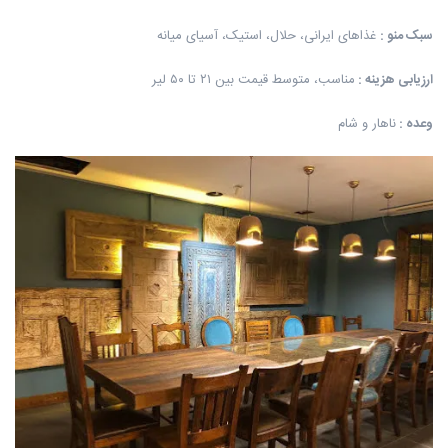
سبک منو
:
غذاهای ایرانی، حلال، استیک، آسیای میانه
ارزیابی هزینه
:
مناسب، متوسط قیمت بین ۲۱ تا ۵۰ لیر
وعده
:
ناهار و شام