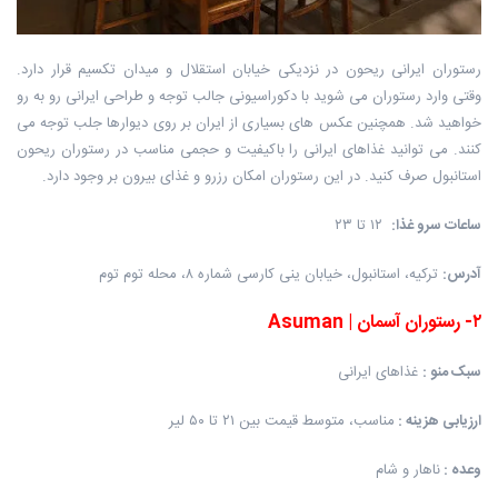
رستوران ایرانی ریحون در نزدیکی خیابان استقلال و میدان تکسیم قرار دارد.
وقتی وارد رستوران می شوید با دکوراسیونی جالب توجه و طراحی ایرانی رو به رو
خواهید شد. همچنین عکس های بسیاری از ایران بر روی دیوارها جلب توجه می
کنند. می توانید غذاهای ایرانی را باکیفیت و حجمی مناسب در رستوران ریحون
استانبول صرف کنید. در این رستوران امکان رزرو و غذای بیرون بر وجود دارد.
ساعات سرو غذا
:
۱۲ تا ۲۳
آدرس
:
ترکیه، استانبول، خیابان ینی کارسی شماره ۸، محله توم توم
۲
-
رستوران آسمان
|
Asuman
سبک منو
:
غذاهای ایرانی
ارزیابی هزینه
:
مناسب، متوسط قیمت بین ۲۱ تا ۵۰ لیر
وعده
:
ناهار و شام