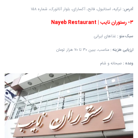
آدرس
:
ترکیه، استانبول، فاتح، آکسارای، بلوار آتاتورک، شماره ۱۵۸
۳
-
رستوران نایب
|
Nayeb Restaurant
سبک منو
:
غذاهای ایرانی
ارزیابی هزینه
:
مناسب، ببین ۳۰ تا ۷۰ هزار تومان
وعده
:
صبحانه و شام