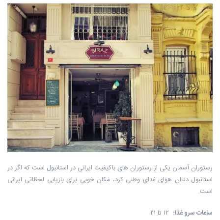
رستوران آسمان یکی از رستوران های باکیفیت ایرانی در استانبول است که اگر در
استانبول دلتان هوای غذای وطنی کرد، مکان خوبی برای بازیابی لحظاتی ایرانی
است.
ساعات سرو غذا
:
۱۲ تا ۲۱