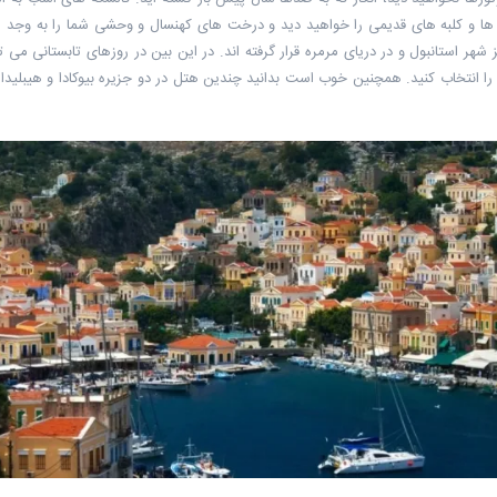
ه ها و کلبه های قدیمی را خواهید دید و درخت های کهنسال و وحشی شما را به وجد می 
کوچک اند که در فاصله ۲۰ کیلومتری از مرکز شهر استانبول و در دریای مرمره قرار گرفته اند. در این بین در روزه
دا را انتخاب کنید. همچنین خوب است بدانید چندین هتل در دو جزیره بیوکادا و هیبلیدا 