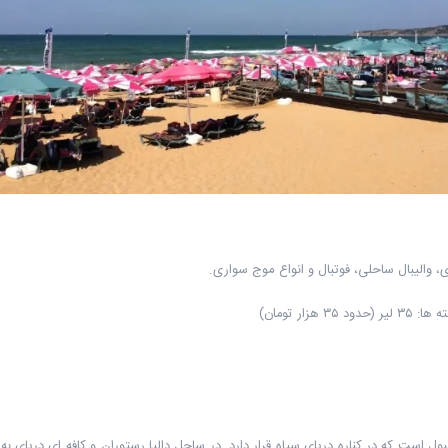
 والیبال ساحلی، فوتبال و انواع موج سواری.
است که در کناره دریای سیاه قرار دارد. در ساحل دالیا رستوران و کافه ای دریای ب