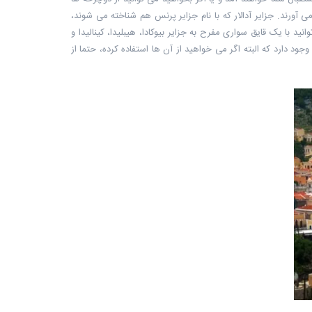
آورند. جزایر آدالار که با نام جزایر پرنس هم شناخته می شوند،
ای تابستانی می توانید با یک قایق سواری مفرح به جزایر بیوکادا، هیبلیدا، کینالیدا و
وجود دارد که البته اگر می خواهید از آن ها استفاده کرده، حتما از