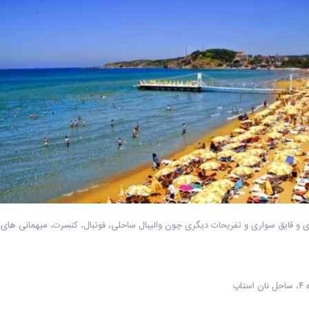
ی و قایق سواری و تفریحات دیگری چون والیبال ساحلی، فوتبال، کنسرت، میهمانی های
پ