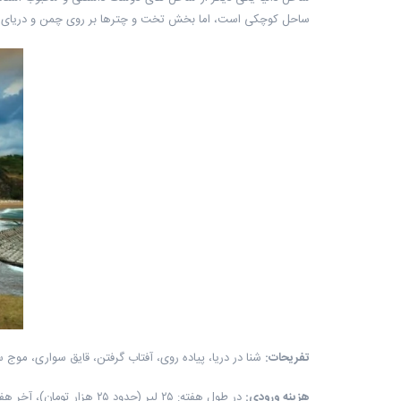
ساحل کوچکی است، اما بخش تخت و چترها بر روی چمن و دریای تمیزش این ساحل را به 
تفریحات
:
شنا در دریا، پیاده روی، آفتاب گرفتن، قایق سواری، موج 
هزینه ورودی
:
در طول هفته: ۲۵ لیر (حدود ۲۵ هزار تومان)، آخر هفته ها: ۳۰ لیر (حدود ۳۰ هزار تومان)