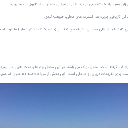
ر بسیار بالا هستند، می توانید غذا و نوشیدنی خود را از استانبول با خود ببرید.
 اماکن تاریخی جزیره ها، کنسرت های محلی، طبیعت گردی
 هزینه بین ۵ تا لیر (حدود ۵ تا ۱۰ هزار تومان) متفاوت است.
اه قرار گرفته است، ساحل بورک می باشد. در این ساحل چترها و تخت هایی می بینید که
 این بخش از دریا تا فاصله ۱۰۰ متری کم عمق است و می توانید روی آن برای شنا و آب بازی حساب کنید.