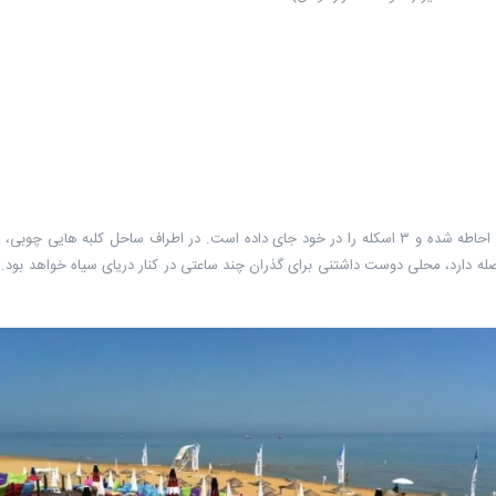
ساحل زیبای طلایی، محلی فوق العاده است که با طبیعتی چشمنواز احاطه شده و ۳ اسکله را در خود جای داده 
۱۵ کیلومتر با شهر استانبول فاصله دارد، محلی دوست داشتنی برای گذران چند ساعتی در کنار دریای سیاه خو