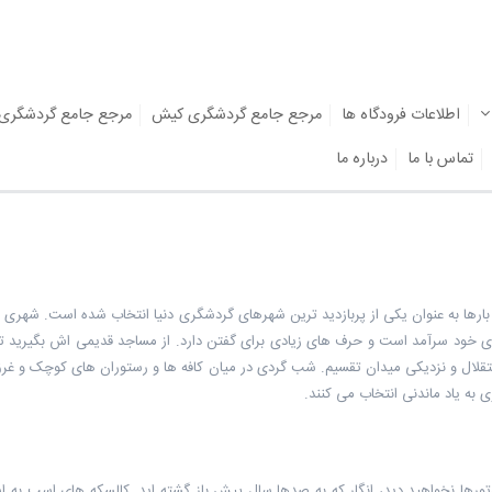
اطلاعات فرودگاه ها
مرجع جامع گردشگری کیش
مرجع جامع گردشگری
تماس با ما
درباره ما
رها به عنوان یکی از پربازدید ترین شهرهای گردشگری دنیا انتخاب شده است. شهری با 
ای خود سرآمد است و حرف های زیادی برای گفتن دارد. از مساجد قدیمی اش بگیرید تا
قلال و نزدیکی میدان تقسیم. شب گردی در میان کافه ها و رستوران های کوچک و غرق 
به یاد ماندنی انتخاب می کنند.
موتورها نخواهید دید، انگار که به صدها سال پیش باز گشته اید. کالسکه های اسب به ا