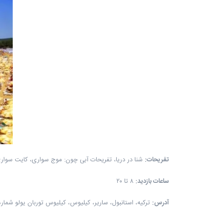
تفریحات
:
شنا در دریا، تفریحات آبی چون: موج سواری، کایت سوار
ساعات بازدید
:
۸ تا ۲۰
آدرس
:
ترکیه، استانبول، ساریر، کیلیوس، کیلیوس توربان یولو شماره ۴، ساحل نان استا