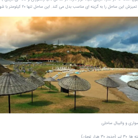
گزینه ای مناسب بدل می کند. این ساحل تنها ۲۰ کیلومتر با شهر استانبول فاصله دارد.
سواری و والیبال ساحلی