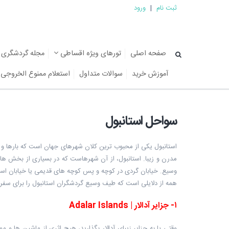
ثبت نام
|
ورود
صفحه اصلی
تورهای ویژه اقساطی
مجله گردشگری
آموزش خرید
سوالات متداول
استعلام ممنوع الخروجی
سواحل استانبول
استانبول یکی از محبوب ترین کلان شهرهای جهان است که بارها و با
مدرن و زیبا. استانبول، از آن شهرهاست که در بسیاری از بخش ه
وسیع. خیابان گردی در کوچه و پس کوچه های قدیمی یا خیابان است
همه از دلایلی است که طیف وسیع گردشگران استانبول را برای سفری 
۱
-
جزایر آدالار
|
Adalar Islands
وقتی پا به جزایر زیبای آدالار بگذارید، هیچ اثری از ماشین ها و 