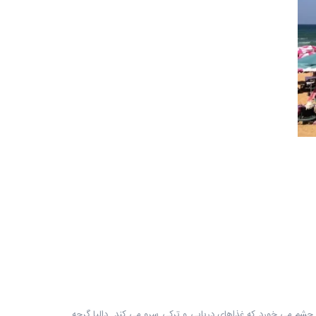
ه چشم می خورد که غذاهای دریایی و ترکی سرو می کند. دالیا گرچه