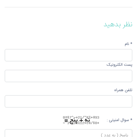
نظر بدهید
* نام
پست الکترونیک
تلفن همراه
* سوال امنیتی :