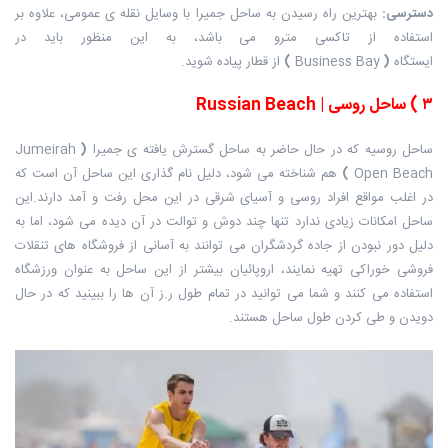
دسترسی
:
بهترین راه رسیدن به ساحل جمیرا با وسایل نقله ی عمومی، علاوه بر
استفاده از تاکسی مترو می باشد، به این منظور باید در
ایستگاه
(
Business Bay
)
از قطار پیاده شوید.
۳
)
ساحل روسی
| Russian Beach
ساحل روسیه که در حال حاضر به ساحل گسترش یافته ی جمیرا
(
Jumeirah
Open Beach
)
هم شناخته می شود، دلیل نام گذاری این ساحل آن است که
در اغلب مواقع افراد روسی و آسیای شرقی در این محل رفت و آمد دارند.این
ساحل امکانات زیادی ندارد تنها چند دوش و توالت در آن دیده می شود، اما به
دلیل دور نبودن از جاده گردشگران می توانند به آسانی از فروشگاه های تنقلات
فروشی خوراکی تهیه نمایند، اروپائیان بیشتر از این ساحل به عنوان ورزشگاه
استفاده می کنند و شما می توانید در تمام طول ر.ز آن ها را ببینید که در حال
دویدن و طی کردن طول ساحل هستند.