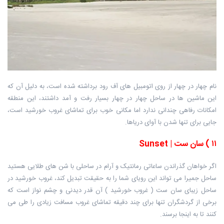
نام چهار در چهار از روی اتومبیل های آف رود برداشته شده است، به دلیل آن که
این ماشین ها در ساحل چهار در چهار بسیار رفت و آمد داشتند، این منطقه
امکانات رفاهی چندانی ندارد اما مکانی خوب برای تماشای غروب خورشید است،
جایی برای تنها شدن با آوای دریاها.
۱۱
)
سان ست
| Sunset
اگر خواهان گذراندن ساعاتی رمانتیک و آرام در ساحلی با شن های طلایی هستید
ساحل جمیرا می تواند این رویای شما را به حقیقت تبدیل کند، غروب خورشید در
ساحل زیبای سان ست ( غروب خورشید ) آن قدر دیدنی و چشم نواز است که
برخی از گردشگران تنها برای چند دقیقه تماشای غروب مسافت زیادی را طی می
کنند تا به اینجا برسند.