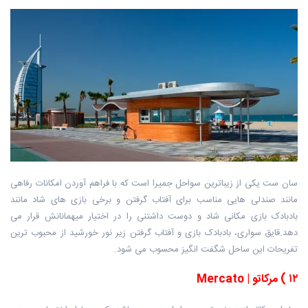
سان ست یکی از زیباترین سواحل جمیرا است که با فراهم آوردن امکانات رفاهی
مانند صندلی هایی مناسب برای آفتاب گرفتن و برخی بازی های شاد مانند
بادبادک بازی مکانی شاد و دوست داشتنی را در اختیار میهمانانش قرار می
دهد.قایق سواری، بادبادک بازی و آفتاب گرفتن زیر نور خورشید از محبوب ترین
تفریحات این ساحل شگفت انگیز محسوب می شود.
۱۲
)
مرکاتو
| Mercato