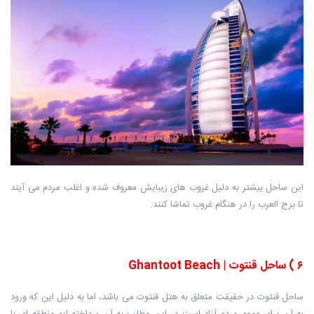
این ساحل بیشتر به دلیل غروب های زیبایش معروف شده و اغلب مردم می آیند
تا برج العرب را در هنگام غروب تماشا کنند.
۶
)
ساحل قنتوت
| Ghantoot Beach
ساحل قنتوت در حقیقت متعلق به هتل قنتوت می باشد، اما به دلیل این که ورود
به آن برای عموم مردم آزاد است در این مطلب به آن پرداخته ایم.منطقه ای با