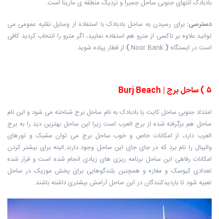
بادبادک انتهای جنوبی ساحل جمیرا و نزدیک منطقه ی مارینا است.
دسترسی
:
برای رسیدن به ساحل بادبادک با استفاده از وسایل نقلیه عمومی می
توانید علاوه بر تاکسی از مترو هم استفاده نمایید، اگر مترو را انتخاب کردید کافی
است در ایستگاه
(
Noor Bank
)
از قطار پیاده شوید.
۵
)
ساحل برج
| Burj Beach
امتداد جنوبی ساحل کایت یا بادبادک به نام ساحل برج شناخته می شود و این نام
ساحل هم برگرفته شده از برج العرب است زیرا این ساحل بهترین دید را به برج
العرب دارد، از امکانات خاص و خوب ساحل برج می توان مشبک و تورهای
والیبال را نام برد که در جای جای این ساحل وجود دارند.البته برای بیشتر کردن
امکانات رفاهی این ساحل برنامه ریزی های زیادی انجام شده است و قرار شده
تعدادی کیوسک و مغازه و همچنین بلندگوهایی برای پخش موزیک در ساحل
تعبیه شود تا بازدیدکنندگان در این ساحل آرامش بیشتری داشته باشند.