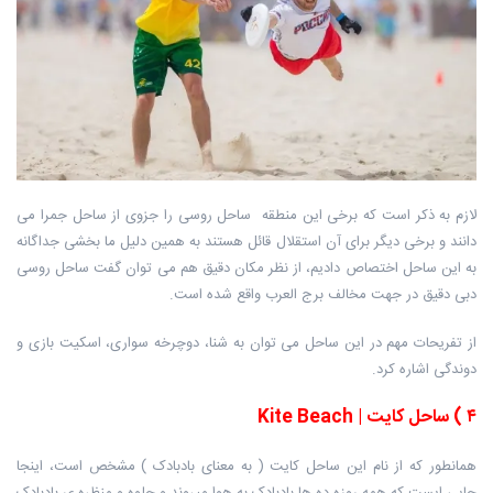
لازم به ذکر است که برخی این منطقه ساحل روسی را جزوی از ساحل جمرا می
دانند و برخی دیگر برای آن استقلال قائل هستند به همین دلیل ما بخشی جداگانه
به این ساحل اختصاص دادیم، از نظر مکان دقیق هم می توان گفت ساحل روسی
دبی دقیق در جهت مخالف برج العرب واقع شده است.
از تفریحات مهم در این ساحل می توان به شنا، دوچرخه سواری، اسکیت بازی و
دوندگی اشاره کرد.
۴
)
ساحل کایت
| Kite Beach
همانطور که از نام این ساحل کایت ( به معنای بادبادک ) مشخص است، اینجا
جایی ایست که همه روزه ده ها بادبادک به هوا میروند و جلوه و منظره ی بادبادک