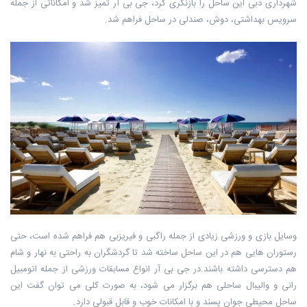
شهرداری دبی این ساحل را بازنگری کرد، جی بی آر تمیز شد و امکاناتی از جمله
سرویس بهداشتی، دوش، صندلی در ساحل فراهم شد.
وسایل بازی و ورزشی زیادی از جمله راگبی و فیریزبی هم فراهم شده است، حتی
رستوران هایی هم در این ساحل ساخته شد تا گردشگران به راحتی به نهار و شام
هم دسترسی داشته باشند.در جی بی آر انواع مسابقات ورزشی از جمله اتومبیل
رانی و والیبال ساحلی هم برگزار می شود، به صورت کلی می توان گفت این
ساحل محیطی جوان پسند و با امکانات خوب و قابل قبولی دارد.