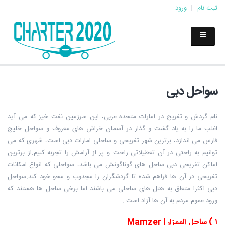
ثبت نام
|
ورود
سواحل دبی
نام گردش و تفریح در امارات متحده عربی، این سرزمین نفت خیز که می آید
اغلب ما را به یاد گشت و گذار در آسمان خراش های معروف و سواحل خلیج
فارس می اندازد، برترین شهر تفریحی و ساحلی امارات دبی است، شهری که می
توانیم به راحتی در آن تعطیلاتی راحت و پر از آرامش را تجربه کنیم.از برترین
اماکن تفریحی دبی ساحل های گوناگونش می باشد، سواحلی که انواع امکانات
تفریحی در آن ها فراهم شده تا گردشگران را مجذوب و محو خود کند.سواحل
دبی اکثرا متعلق به هتل های ساحلی می باشند اما برخی ساحل ها هستند که
ورود عموم مردم به آن ها آزاد است .
۱
)
ساحل الممزار
| Mamzer