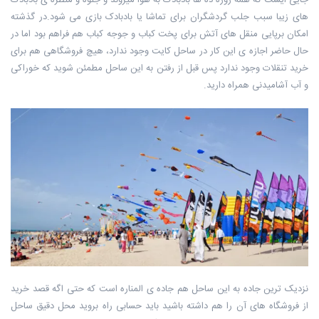
های زیبا سبب جلب گردشگران برای تماشا یا بادبادک بازی می شود.در گذشته
امکان برپایی منقل های آتش برای پخت کباب و جوجه کباب هم فراهم بود اما در
حال حاضر اجازه ی این کار در ساحل کایت وجود ندارد، هیچ فروشگاهی هم برای
خرید تنقلات وجود ندارد پس قبل از رفتن به این ساحل مطمئن شوید که خوراکی
و آب آشامیدنی همراه دارید.
نزدیک ترین جاده به این ساحل هم جاده ی المناره است که حتی اگه قصد خرید
از فروشگاه های آن را هم داشته باشید باید حسابی راه بروید محل دقیق ساحل