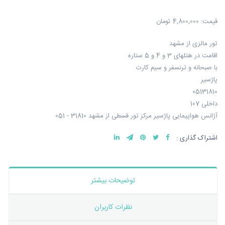
قیمت:
4,800,000 تومان
تور مالزی از مشهد
اقامت در هتلهای 3 و 4 و 5 ستاره
با صبحانه و ترنسفر و سیم کارت
پاژسیر
05131810
داخلی 107
آژانس هواپیمایی پاژسیر مرکز تور قسطی از مشهد 31810 - 051
اشتراک گذاری :
توضیحات بیشتر
نظرات کاربران