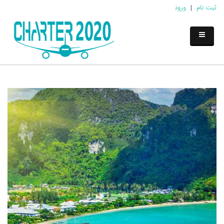
ثبت نام
|
ورود