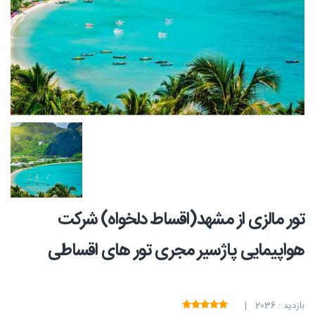
تور مالزی از مشهد(اقساط دلخواه) شرکت
هواپیمایی پاژسیر مجری تور های اقساطی
بازدید : 2036 |