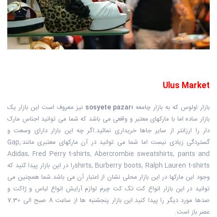
Ulus Market
بازار اولوس که به بازار چامعه
sosyete pazarı
نیز معروف است این بازار یک
بازار ساده اما با مارکهای معتبر و واقعی می باشد که شما می توانید اجناس مارک
دار را ارزانتر از سایر جاها خریداری نمائید.اگر چه این بازار دارای وسعت و
گستردگی زیادی نیست اما شما می توانید در آن مارکهای معتبری مانند:Gap,
Adidas, Fred Perry t-shirts, Abercrombie sweatshirts, pants and
shirts, Burberry boots, Ralph Lauren t-shirtsرا در این بازار پیدا کنید که
وجود این مارکها در این بازار محلی نشان از اعتبار آن می باشد.شما همچنین می
توانید در این بازار انواع کت تک کت چرم لوازم آرایش انواع لباس و ژاکت و
صدها مورد دیگر را پیدا کنید.این بازار پنجشنبه ها از ساعت 8 صبح الی 7.30
عصر باز است.