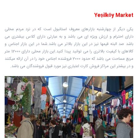
Yeşilköy Market
یکی دیگر از چهارشنبه بازارهای معروف استانبول است که در نزد مردم مخلی
دارای احترام و ارزش ویژه ای می باشد و به عبارتی دارای کلاس بیشتری می
باشد صد البته قیمها نیز در این بازار بالاتر می باشد.شما در این بازار اجناس و
کالاهای با کیفیت بالاتری را می توانید پیدا کنید.این بازار محلی دارای 12000 متر
مربع مساحت می باشد که حدود 2000 فروشنده اجناس خود را در آن ارائه میکنند
و در بیشتر این مراکز فروش کارت اعتباری نیز مورد قبول فروشندگان می باشد.