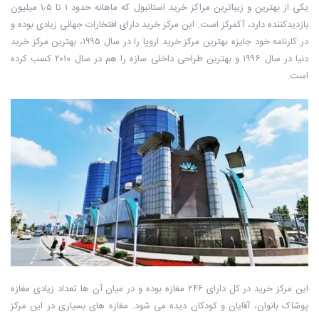
یکی از بهترین و زیباترین مراکز خرید استانبول که ماهانه حدود ۱ تا ۱٫۵ میلیون
بازدیدکننده دارد، آکمرکز است. این مرکز خرید دارای افتخارات جهانی زیادی بوده و
در کارنامه خود جایزه بهترین مرکز خرید اروپا را در سال ۱۹۹۵، بهترین مرکز خرید
دنیا در سال ۱۹۹۶ و بهترین طراحی داخلی سازه را هم در سال ۲۰۱۰ کسب کرده
است.
این مرکز خرید در کل دارای ۲۴۶ مغازه بوده و در میان آن ها تعداد زیادی مغازه
پوشاک بانوان، آقایان و کودکان دیده می شود. مغازه های بسیاری در این مرکز