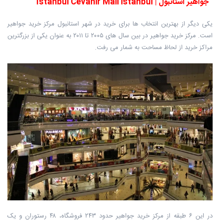
جواهیر استانبول | Istanbul Cevahir Mall istanbul
یکی دیگر از بهترین انتخاب ها برای خرید در شهر استانبول مرکز خرید جواهیر
است. مرکز خرید جواهیر در بین سال های ۲۰۰۵ تا ۲۰۱۱ به عنوان یکی از بزرگترین
مراکز خرید از لحاظ مساحت به شمار می رفت.
در این ۶ طبقه از مرکز خرید جواهیر حدود ۲۴۳ فروشگاه، ۴۸ رستوران و یک