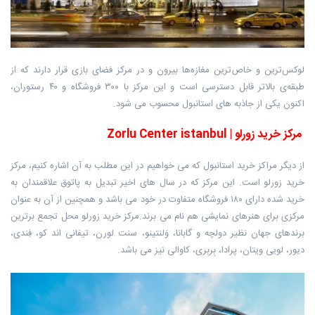
لوکس‌ترین و خاص‌ترین مغازه‌ها بیرون و در مرکز فضای بازی قرار دارند که از
طبقه‌ی بالاتر قابل دسترسی است و این مرکز با ۳۰۰ فروشگاه و ۴۰ رستوران،
اکنون یکی از جاذبه های استانبول محسوب می شود.
مرکز خرید زورلو | Zorlu Center istanbul
از دیگر مراکز خرید استانبول که می خواهیم در این مطلب به آن اشاره کنیم، مرکز
خرید زورلو است. این مرکز که در سال های اخیر تبدیل به پاتوق علاقمندان به
خرید شده دارای ۱۸۰ فروشگاه متفاوت در خود می باشد و همچنین از آن به عنوان
مرکزی برای هنرهای نمایشی هم نام می برند.مرکز خرید زورلو محل تجمع برترین
برندهای جهان نظیر دولچه و گابانا، وَلنتینو، سنت لورن، تیفانی اند کو، فِندی،
دیور، لویی ویتان، پرادا، بِربِری، کاوالی نیز می باشد.