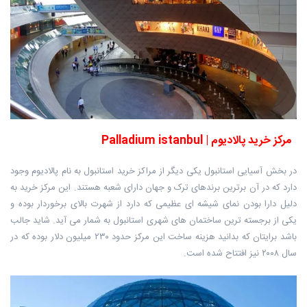
مرکز خرید پالادیوم | Palladium istanbul
در بخش آسیایی استانبول یکی دیگر از مراکز خرید استانبول به نام پالادیوم وجود
دارد که در آن برترین برندهای ترک و جهان دارای شعبه هستند. این مرکز خرید به
دلیل دارا بودن نمای شیشه ای عظیمی که دارد از شهرت بالای برخوردار بوده و
یکی از برجسته ترین ساختمان های شهری استانبول به شمار می آید. شاید جالب
باشد برایتان که بدانید هزینه ساخت این مرکز حدود ۲۳۰ میلیون دلار بوده که در
سال ۲۰۰۸ نیز افتتاح شده است.