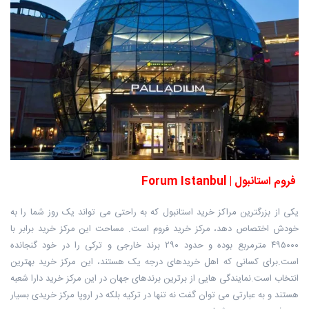
فروم استانبول | Forum Istanbul
یکی از بزرگترین مراکز خرید استانبول که به راحتی می تواند یک روز شما را به
خودش اختصاص دهد، مرکز خرید فروم است. مساحت این مرکز خرید برابر با
۴۹۵۰۰۰ مترمربع بوده و حدود ۲۹۰ برند خارجی و ترکی را در خود گنجانده
است.برای کسانی که اهل خریدهای درجه یک هستند، این مرکز خرید بهترین
انتخاب است.نمایندگی هایی از برترین برندهای جهان در این مرکز خرید دارا شعبه
هستند و به عبارتی می توان گفت نه تنها در ترکیه بلکه در اروپا مرکز خریدی بسیار