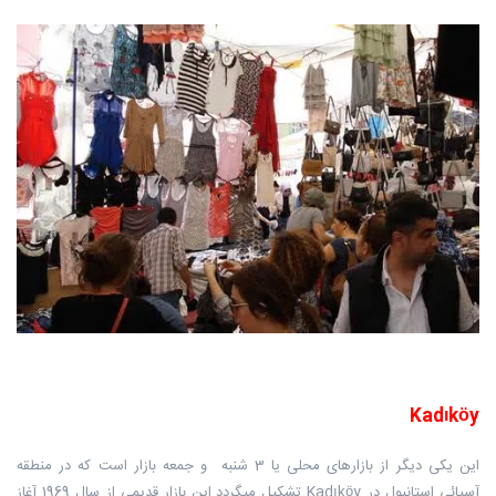
Kadıköy
این یکی دیگر از بازارهای محلی یا 3 شنبه و جمعه بازار است که در منطقه
آسیائی استانبول در Kadıköy تشکیل میگردد.این بازار قدیمی از سال 1969 آغاز