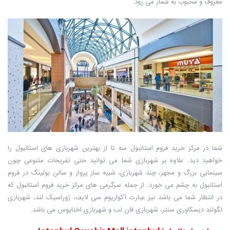
معروف و محبوب به شمار می رود.
شما در مرکز خرید فروم استانبول سه تا از بهترین شهربازی های استانبول را
خواهید دید. علاوه بر شهربازی شما می توانید حتی تفریحات متنوعی چون
سینمایی بزرگ و مجهز، چند شهربازی، شبیه ساز پرواز و سالن بولینگ در فروم
استانبول به چشم می خورد. از جمله سرگرمی های مرکز خرید فروم استانبول که
در انتظار شما می باشد نیز عبارت آکواریوم سی لایف، ژوراسیک لند، شهربازی
لگولند دیسکاوری سنتر، شهربازی فان لب و شهربازی اختاپوس می باشد.