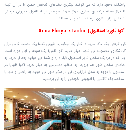
پارکینک وجود دارد که می توانید بهترین برندهای شاخص جهان را در آن تهیه
کنید.از جمله برندهای مطرح مرکز خرید جواهیر در استانبول دوروتی پرکینز،
آدیداس، زارا، بنتون، ریباک، آلدو و … هستند.
آکوا فلوریا استانبول | Aqua Florya Istanbul
قرار گرفتن یک مرکز خرید در کنار یک جاذبه ی طبیعی قطعا یک انتخاب کامل برای
گردشگری محسوب می شود. مرکز خرید آکوا فلوریا یک نمونه از این مورد است
چرا که در نزدیک ساحل شهر استانبول قرار دارد و شما می توانید بعد از خرید به
تماشای ساحل شهر هم بروید. به منظور دسترسی به مرکز خرید آکوا فلوریا در
استانبول با توجه به محل قرارگیری آن در مرکز شهر می تونید به راحتی و تنها با
استفاده یک تاکسی یا اتوبوس خودتان را به آن برسانید.