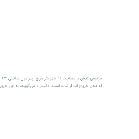
جز
که محل خروج آب از قنات است، «کیش» می‌گویند، به این جزیره ن