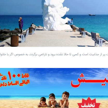
 پر از جذابیت است و کسی تا حالا نشده برود و ناراضی برگردد، به خصوص اگر با خانواد