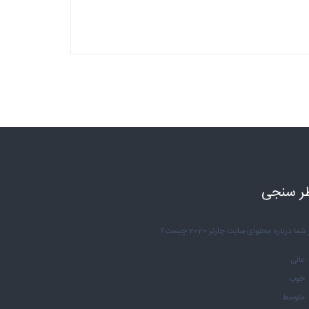
ر سنجی
شما درباره محتوای سایت چارتر 2020 چیست؟
عالی
خوب
متوسط