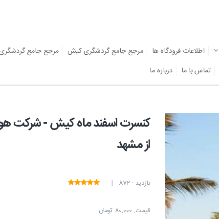
اطلاعات فرودگاه ها
مرجع جامع گردشگری کیش
مرجع جامع گردشگری
تماس با ما
درباره ما
کنسرت اسفند ماه کیش - شرکت هوا
از مشهد
بازدید : 872 |
قیمت:
80,000 تومان