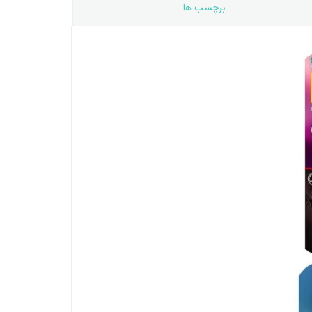
برچسب ها