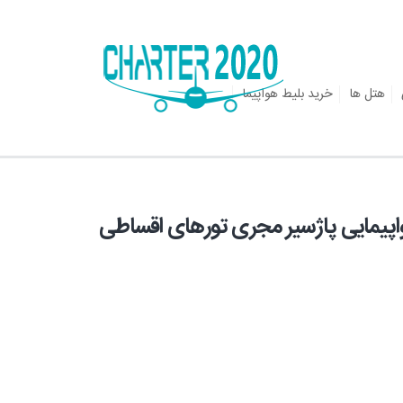
هتل ها
خرید بلیط هواپیما
پیمایی پاژسیر مجری تورهای اقساطی