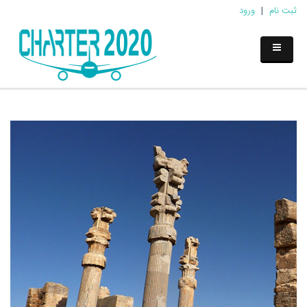
ثبت نام
|
ورود