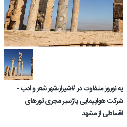
یه نوروز متفاوت در #شیراز،شهر شعر و ادب -
شرکت هواپیمایی پاژسیر مجری تورهای
اقساطی از مشهد