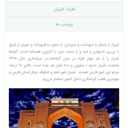
نظرات کاربران
برچسب ها
شیراز از شمال با مرودشت و سپیدان، از جنوب با فیروزآباد و جهرم، از شرق
با نی‌ریز، استهبان و فسا و از سمت غرب با کازرون همسایه است. کوه‌ها
شیراز را از هر چهار طرف در میان گرفته‌اند.در سرشماری سال ۱۳۹۵
جمعیت شیراز حدود ۱ میلیون و ۸۰۰ هزار نفر بوده است. بالای ۹۰ درصد
مردم این شهر فارس هستند. شیراز شهر شعر و شکوفه، مرکز استان فارس و
مهم‌ترین قطب‌ گردشگری داخل کشور به‌شمار می‌رود.