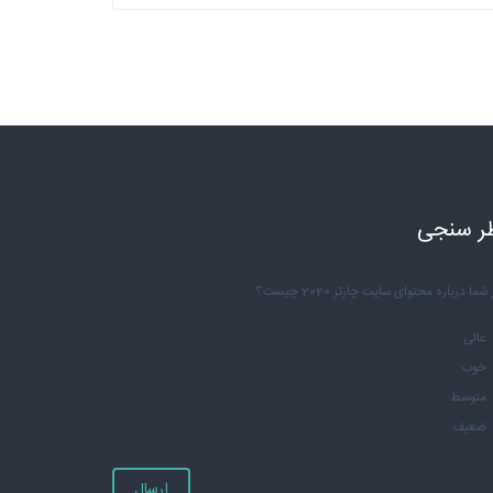
ر سنجی
شما درباره محتوای سایت چارتر 2020 چیست؟
عالی
خوب
متوسط
ضعیف
ارسال