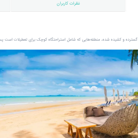
نظرات کاربران
گسترده و کشیده شده، منطقه‌هایی که شامل استراحتگاه کوچک برای تعطیلات است پس ب