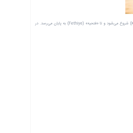
اولین بازدید من از آنتالیا در سال ۲۰۰۴ در یک سفر کاری بود و در سال ۲۰۱۰ نیز برای یک مسافرت یک ماهه برگشتم به سواحلی که از «کمر» (Kemer) شروع می‌شود و تا «فتحیه» (Fethiye) به پایان می‌رسد. در