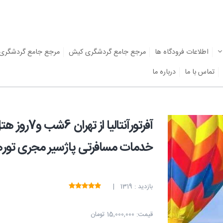
اطلاعات فرودگاه ها
مرجع جامع گردشگری کیش
مرجع جامع گردشگری
تماس با ما
درباره ما
خدمات مسافرتی پاژسیر مجری توره
بازدید : 1319 |
قیمت:
15,000,000 تومان