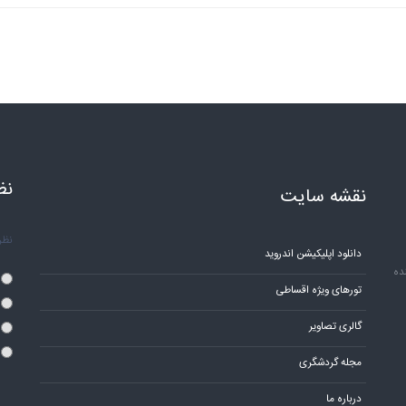
نظ
نقشه سایت
نظر 
دانلود اپلیکیشن اندروید
ده
تورهای ویژه اقساطی
گالری تصاویر
مجله گردشگری
درباره ما