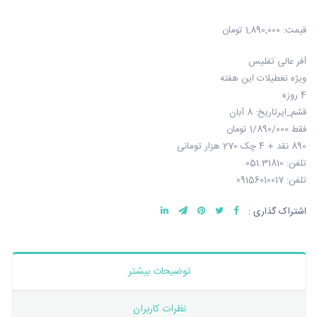
قیمت:
1,890,000 تومان
آفر عالی تفلیس
ویژه تعطیلات این هفته
4 روزه
قشم_ایرتاریخ: 8 آبان
فقط 1/890/000 تومان
890 نقد + 4 چک 270 هزار تومانی
تلفن: 051.31810
تلفن: 09156010017
اشتراک گذاری :
توضیحات بیشتر
نظرات کاربران