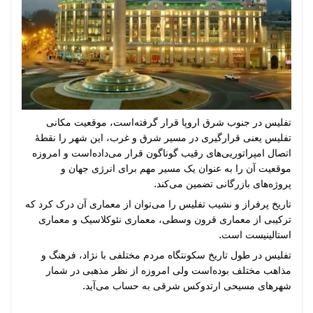
تفلیس در جنوب شرق اروپا قرار گرفته‌است، موقعیت مکانی
تفلیس یعنی قرارگیری در مسیر شرق و غرب، این شهر را نقطهٔ
اتصال امپراتوریی‌های رقیب گوناگون قرار می‌داده‌است و امروزه
موقعیت آن را به عنوان یک مسیر مهم برای انرژی جهان و
پروژه‌های بازرگانی تضمین می‌کند.
تاریخ پرفراز و نشیب تفلیس را می‌توان از معماری آن درک کرد که
ترکیبی از
معماری قرون وسطی
،
معماری نئوکلاسیک
و
معماری
استالینیست
است.
تفلیس در طول تاریخ سکونتگاه مردم مختلفی با نژاد، فرهنگ و
مذاهب مختلف بوده‌است ولی امروزه از نظر مذهبی در شمار
شهرهای
مسیحی ارتدوکس شرقی
به حساب می‌آید.