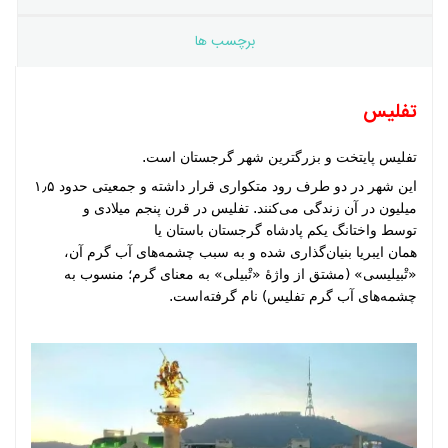
برچسب ها
تفلیس
تفلیس پایتخت و بزرگترین شهر
گرجستان
است.
این شهر در دو طرف رود
متکواری
قرار داشته و جمعیتی حدود ۱٫۵
میلیون در آن زندگی می‌کنند. تفلیس در قرن پنجم میلادی و
توسط
واختانگ یکم
پادشاه گرجستان باستان یا
همان
ایبریا
بنیان‌گذاری شده و به سبب چشمه‌های آب گرم آن،
«تْبیلیسی» (مشتق از واژهٔ «تْبیلی» به معنای گرم؛ منسوب به
چشمه‌های آب گرم تفلیس) نام گرفته‌است.