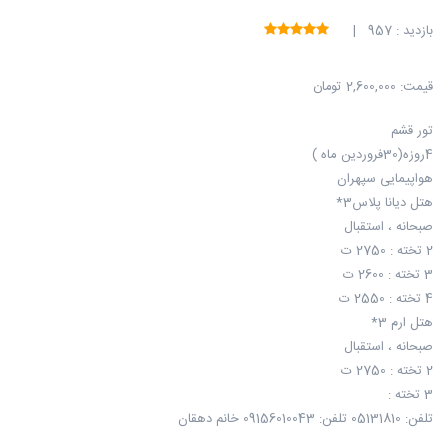
بازدید : 957 |
قیمت:
2,600,000 تومان
تور قشم
4روزه(30فروردین ماه )
هواپیمایی سپهران
هتل دیانا پلاس3*
صبحانه ، استقبال
2 تخته : 2750 ت
3 تخته : 2600 ت
4 تخته : 2550 ت
هتل ارم 3*
صبحانه ، استقبال
2 تخته : 2750 ت
3 تخته :
تلفن: 05131810 تلفن: 09156010043 خانم دهقان