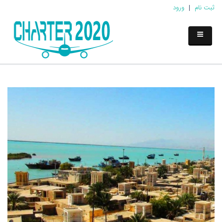
ثبت نام
|
ورود