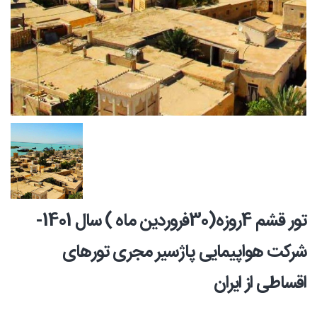
تور قشم 4روزه(30فروردین ماه ) سال 1401-
شرکت هواپیمایی پاژسیر مجری تورهای
اقساطی از ایران