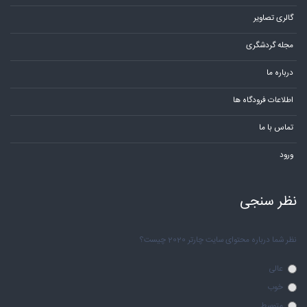
گالری تصاویر
مجله گردشگری
درباره ما
اطلاعات فرودگاه ها
تماس با ما
ورود
نظر سنجی
نظر شما درباره محتوای سایت چارتر 2020 چیست؟
عالی
خوب
متوسط