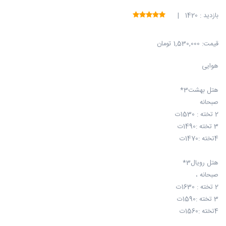
بازدید : 1420 |
قیمت:
1,530,000 تومان
هوایی
هتل بهشت3*
صبحانه
2 تخته : 1530ت
3 تخته :1490ت
4تخته :1470ت
هتل رویال3*
صبحانه ،
2 تخته : 1630ت
3 تخته :1590ت
4تخته :1560ت