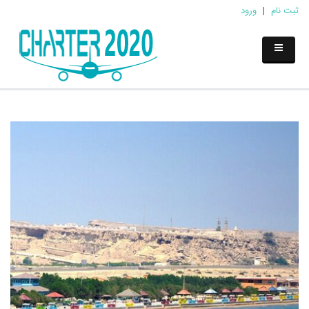
ثبت نام
|
ورود