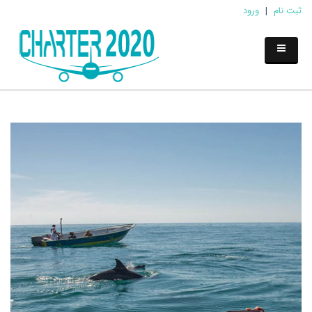
ثبت نام
|
ورود