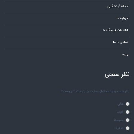
مجله گردشگری
درباره ما
اطلاعات فرودگاه ها
تماس با ما
ورود
نظر سنجی
نظر شما درباره محتوای سایت چارتر 2020 چیست؟
عالی
خوب
متوسط
ضعیف