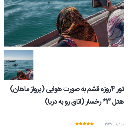
تور 4روزه قشم به صورت هوایی (پرواز ماهان)
هتل 3* رخسار (اتاق رو به دریا)
بازدید : 1969 |