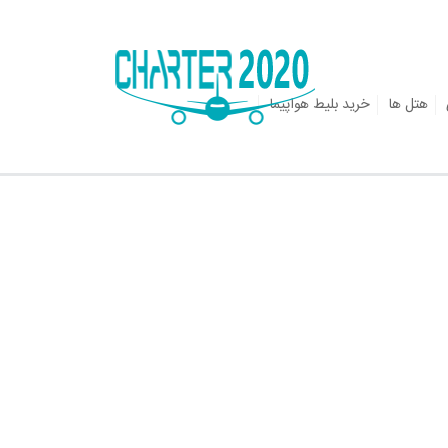
هتل ها
خرید بلیط هواپیما