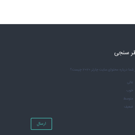
ر سنجی
شما درباره محتوای سایت چارتر 2020 چیست؟
عالی
خوب
متوسط
ضعیف
ارسال