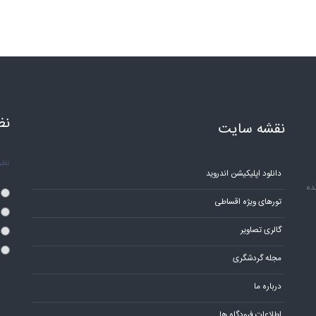
نظ
نقشه سایت
نظر 
دانلود اپلیکیشن اندروید
ده
تورهای ویژه اقساطی
گالری تصاویر
مجله گردشگری
درباره ما
اطلاعات فرودگاه ها