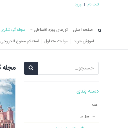
ثبت نام
|
ورود
صفحه اصلی
تورهای ویژه اقساطی
مجله گردشگری
آموزش خرید
سوالات متداول
استعلام ممنوع الخروجی
مجله 
دسته بندی
همه
هتل ها