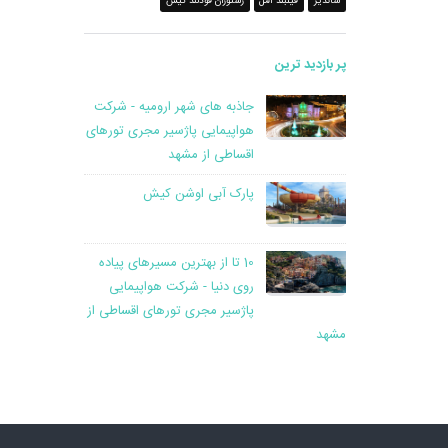
شاندیز
فیلبند آمل
رستوران فودلند کیش‎
پر بازدید ترین
جاذبه های شهر ارومیه - شرکت
هواپیمایی پاژسیر مجری تورهای
اقساطی از مشهد
پارک آبی اوشن کیش
10 تا از بهترین مسیرهای پیاده
روی دنیا - شرکت هواپیمایی
پاژسیر مجری تورهای اقساطی از
مشهد