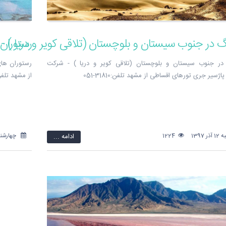
نگ در جنوب سیستان و بلوچستان (تلاقی کویر و دریا )
رستوران
در جنوب سیستان و بلوچستان (تلاقی کویر و دریا ) - شرکت
رستوران های
اژسیر جری تورهای اقساطی از مشهد تلفن:31810-051
از مشهد تلفن:31810-
 1397
1224
ادامه ...
چهارشنبه 2 آبان 