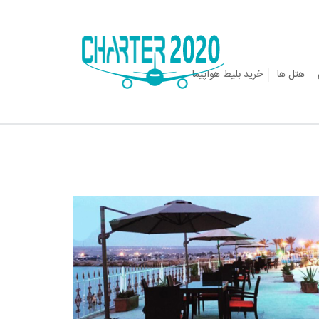
هتل ها
خرید بلیط هواپیما