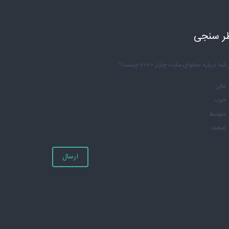
ر سنجی
شما درباره محتوای سایت چارتر 2020 چیست؟
عالی
خوب
متوسط
ضعیف
ارسال