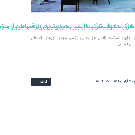
 - شرکت هواپیمایی پاژسیر مجری تورهای اقساطی از مش
 های چابهار- شرکت آژانس هواپیمایی پاژسیر مجری تو
 چابهار- شرکت آژانس هواپیمایی پاژسیر مجری تورهای اقساطی
051
1397
1534
ادامه ...