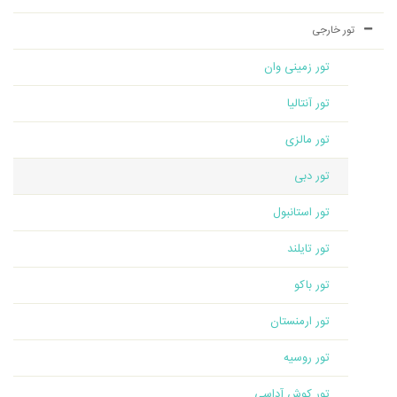
تور خارجی
تور زمینی وان
تور آنتالیا
تور مالزی
تور دبی
تور استانبول
تور تایلند
تور باکو
تور ارمنستان
تور روسیه
تور کوش آداسی