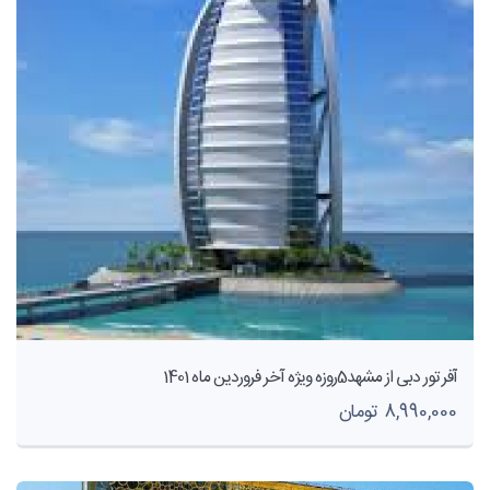
آفر تور دبی از مشهد5روزه ویژه آخر فروردین ماه 1401
8,990,000 تومان