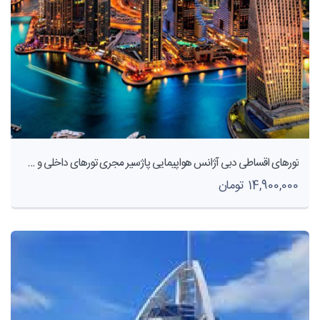
تورهای اقساطی دبی آژانس هواپیمایی پاژسیر مجری تورهای داخلی و خارجی اقساطی از مشهد
14,900,000 تومان