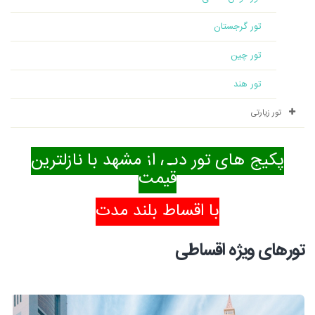
تور گرجستان
تور چین
تور هند
تور زیارتی
پکیج های تور دبی از مشهد با نازلترین
قیمت
با اقساط بلند مدت
تورهای ویژه اقساطی