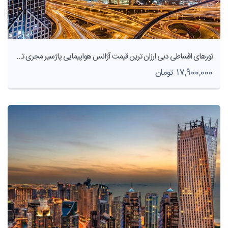
تورهای اقساطی دبی ارزان ترین قیمت آژانس هواپیمایی پاژسیر مجری تورهای داخلی و خارجی اقساطی از مشهد
17,900,000 تومان