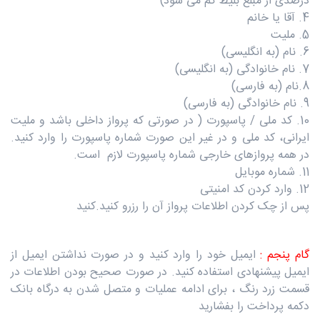
درصدی از مبلغ بلیط کم می شود)
4. آقا یا خانم
5. ملیت
6. نام (به انگلیسی)
7. نام خانوادگی (به انگلیسی)
8.نام (به فارسی)
9. نام خانوادگی (به فارسی)
10. کد ملی / پاسپورت ( در صورتی که پرواز داخلی باشد و ملیت
ایرانی، کد ملی و در غیر این صورت شماره پاسپورت را وارد کنید.
در همه پروازهای خارجی شماره پاسپورت لازم است.
11. شماره موبایل
12. وارد کردن کد امنیتی
پس از چک کردن اطلاعات پرواز آن را رزرو کنید.کنید
گام پنجم :
ایمیل خود را وارد کنید و در صورت نداشتن ایمیل از
ایمیل پیشنهادی استفاده کنید. در صورت صحیح بودن اطلاعات در
قسمت زرد رنگ ، برای ادامه عملیات و متصل شدن به درگاه بانک
دکمه پرداخت را بفشارید