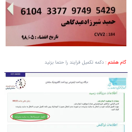
گام هشتم :
دکمه تکمیل فرایند را حتما بزنید