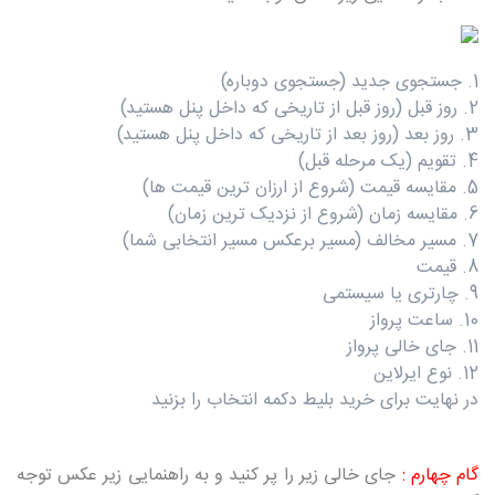
1. جستجوی جدید (جستجوی دوباره)
2. روز قبل (روز قبل از تاریخی که داخل پنل هستید)
3. روز بعد (روز بعد از تاریخی که داخل پنل هستید)
4. تقویم (یک مرحله قبل)
5. مقایسه قیمت (شروع از ارزان ترین قیمت ها)
6. مقایسه زمان (شروع از نزدیک ترین زمان)
7. مسیر مخالف (مسیر برعکس مسیر انتخابی شما)
8. قیمت
9. چارتری یا سیستمی
10. ساعت پرواز
11. جای خالی پرواز
12. نوع ایرلاین
در نهایت برای خرید بلیط دکمه انتخاب را بزنید
گام چهارم :
جای خالی زیر را پر کنید و به راهنمایی زیر عکس توجه