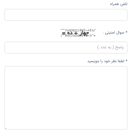
تلفن همراه
* سوال امنیتی :
* لطفا نظر خود را بنویسید