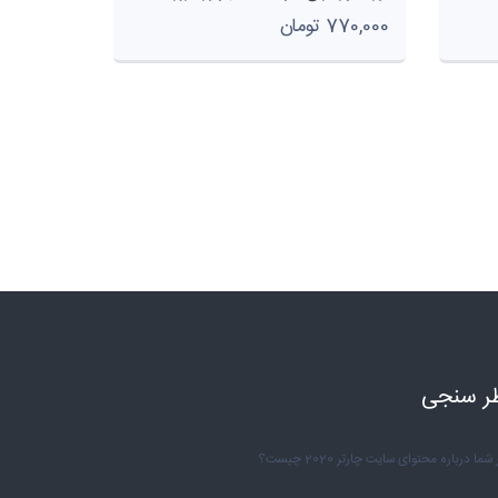
770,000 تومان
ر سنجی
شما درباره محتوای سایت چارتر 2020 چیست؟