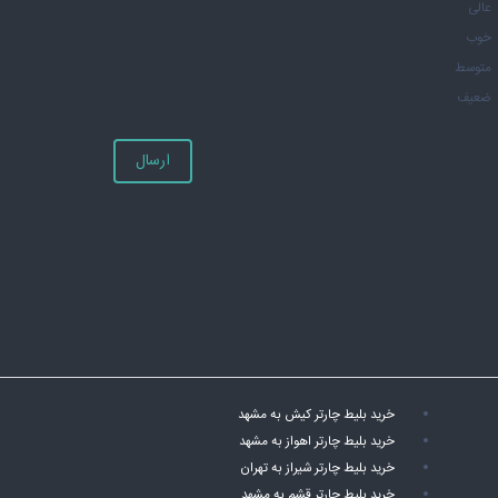
عالی
خوب
متوسط
ضعیف
ارسال
خرید بلیط چارتر کیش به مشهد
خرید بلیط چارتر اهواز به مشهد
خرید بلیط چارتر شیراز به تهران
خرید بلیط چارتر قشم به مشهد