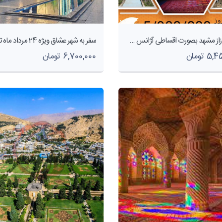
تور شیرازاز مشهد بصورت اقساطی آژانس هواپیمایی پاژسیر
 تومان
6,700,000 تومان