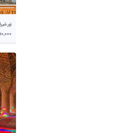
5,450,000