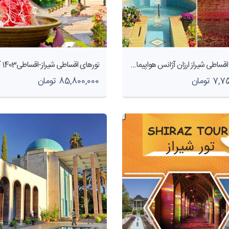
تورهای اقساطی شیراز ارزان آژانس هواپیمایی پاژسیر مجری تورهای داخلی و خارجی اقساطی از مشهد
 تومان
85,800,000 تومان