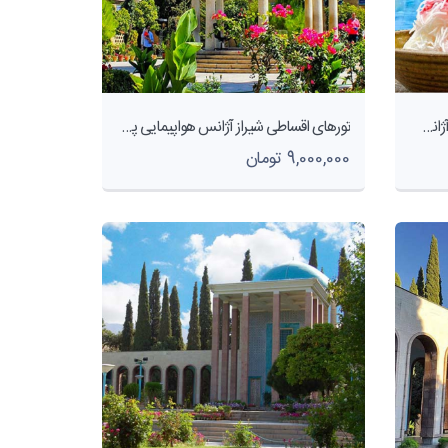
تورهای اقساطی شیراز-اقساطی1403 آژانس هواپیمایی پاژسیر مجری تورهای داخلی و خارجی اقساطی از مشهد
تورهای اقساطی شیراز آژانس هواپیمایی پاژسیر مجری تورهای داخلی و خارجی اقساطی از مشهد
9,000,000 تومان