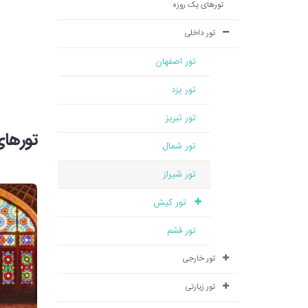
تورهای یک روزه
تور داخلی
تور اصفهان
تور یزد
تور تبریز
تورهای
تور شمال
تور شیراز
تور کیش
تور قشم
تور خارجی
تور زیارتی