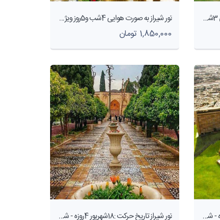
ویژه 14اردیبهشت ماه تور شیراز هوایی 3شب و 4روز -آژانس هواپیمایی پاژسیر مجری تورهایی اقساطی از مشهد
تور شیراز به صورت هوایی 4شب و5روز ویژه 17اسفندماه - آژانس هواپیمایی پاژسیر مجری تورهایی اقساطی از مشهد
1,850,000 تومان
تور شیراز تاریخ حرکت 26شهریور 4روزه - شرکت هواپیمایی پاژسیر مجری تورهای اقساطی از مشهد
تور شیراز تاریخ حرکت :18شهریور 4روزه - شرکت هواپیمایی پاژسیر مجری تورهای اقساطی از مشهد