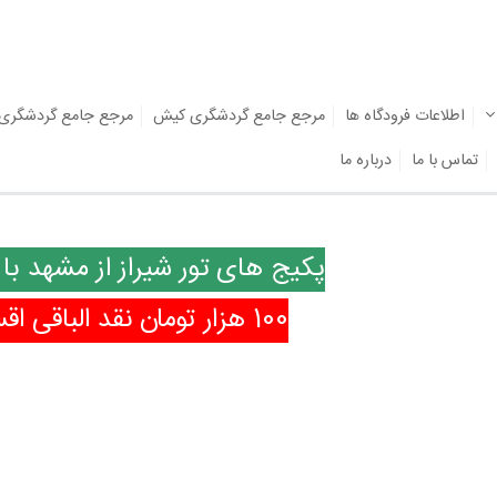
اطلاعات فرودگاه ها
مرجع جامع گردشگری کیش
مرجع جامع گردشگری
تماس با ما
درباره ما
پکیج های تور شیراز از مشهد با 
100 هزار تومان نقد الباقی اقساط دلخواه