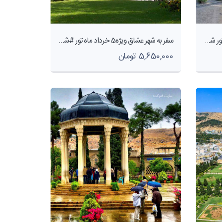
سفر به شهر عشاق ویژه 24 مرداد ماه تور شیرازهوایی 4روزه -شرکت هواپیمایی پاژسیر مجری تورهای اقساطی از مشهد
سفر به شهر عشاق ویژه5 خرداد ماه تور #شیرازهوایی4روز - شرکت هواپیمایی پاژسیر مجری تورهای اقساطی از مشهد
5,650,000 تومان