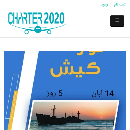
ثبت نام
|
ورود