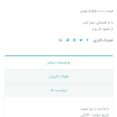
قیمت:
5,550,000 تومان
با ما اقساطی سفر کنید
از مشهد 5 روزه
اشتراک گذاری :
توضیحات بیشتر
نظرات کاربران
برچسب ها
با ما دنیا را زیبا ببینید
تاریخ حرکت : 14آبان