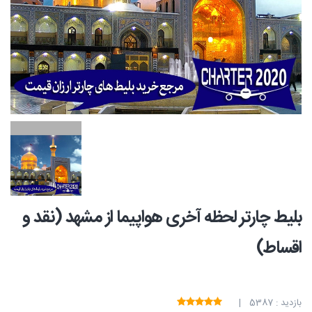
بلیط چارتر لحظه آخری هواپیما از مشهد (نقد و
اقساط)
بازدید : 5387 |