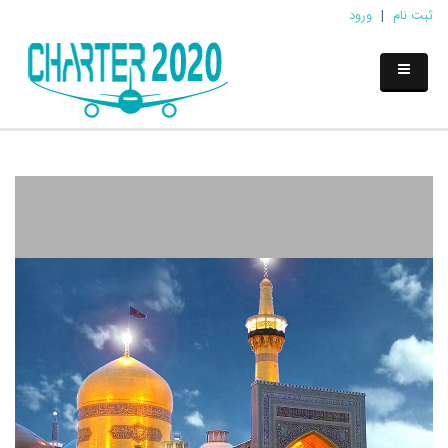
ثبت نام
|
ورود