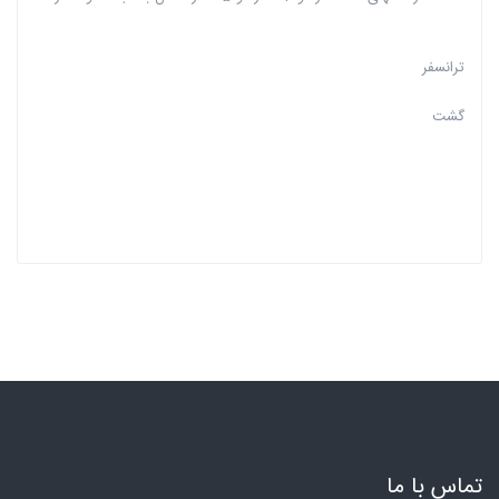
ترانسفر
گشت
تماس با ما