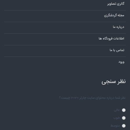
گالری تصاویر
مجله گردشگری
درباره ما
اطلاعات فرودگاه ها
تماس با ما
ورود
نظر سنجی
نظر شما درباره محتوای سایت چارتر 2020 چیست؟
عالی
خوب
متوسط