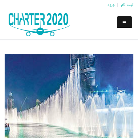
ثبت نام
|
ورود