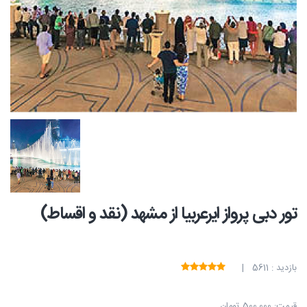
تور دبی پرواز ایرعربیا از مشهد (نقد و اقساط)
بازدید : 5611 |
قیمت:
500,000 تومان