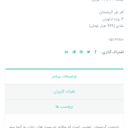
آفر تور گرجستان
4 روزه ازتهران
نقدی (999 هزار تومان)
051-31810
اشتراک گذاری :
توضیحات بیشتر
نظرات کاربران
برچسب ها
پایتخت گرجستان تفلیس است که سالانه توریست های زیادی به آنجا سفر