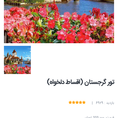
تور گرجستان (اقساط دلخواه)
بازدید : 6929 |
قیمت:
999,000 تومان