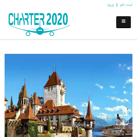
ثبت نام
|
ورود